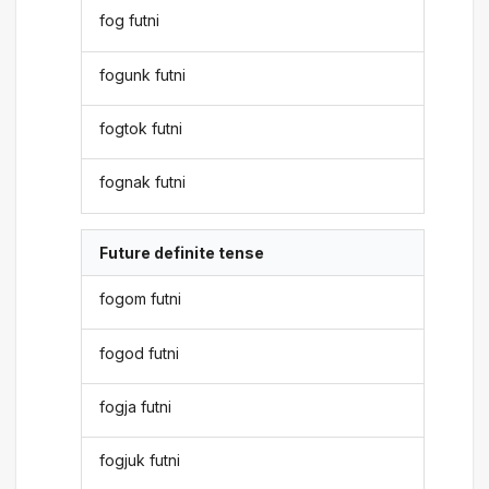
fog futni
fogunk futni
fogtok futni
fognak futni
Future definite tense
fogom futni
fogod futni
fogja futni
fogjuk futni