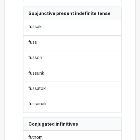
Subjunctive present indefinite tense
fussak
fuss
fusson
fussunk
fussatok
fussanak
Conjugated infinitives
futnom