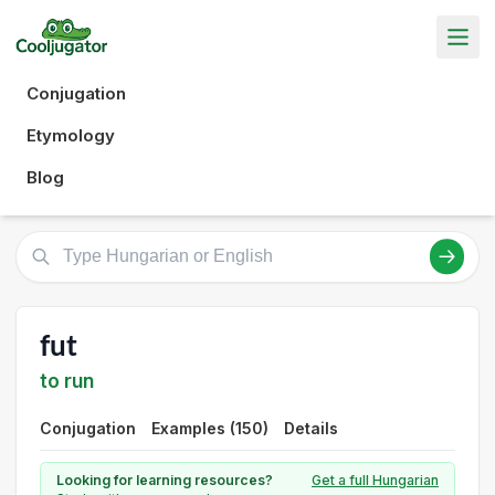
Conjugation
Etymology
Blog
fut
to run
Conjugation
Examples (150)
Details
Looking for learning resources?
Get a full Hungarian