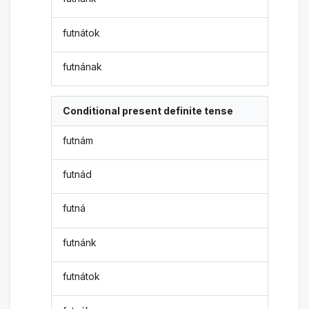
futnátok
futnának
Conditional present definite tense
futnám
futnád
futná
futnánk
futnátok