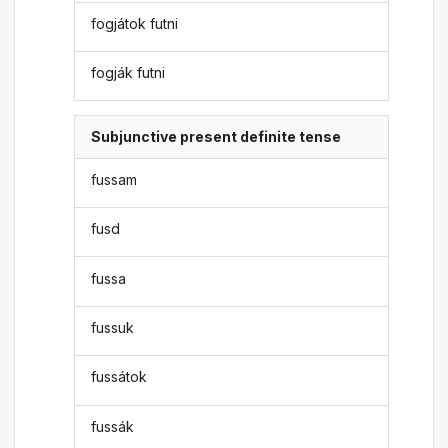
fogjátok futni
fogják futni
Subjunctive present definite tense
fussam
fusd
fussa
fussuk
fussátok
fussák