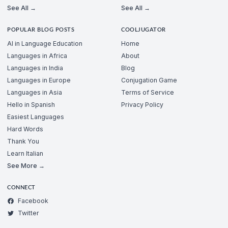
See All →
See All →
POPULAR BLOG POSTS
COOLJUGATOR
AI in Language Education
Home
Languages in Africa
About
Languages in India
Blog
Languages in Europe
Conjugation Game
Languages in Asia
Terms of Service
Hello in Spanish
Privacy Policy
Easiest Languages
Hard Words
Thank You
Learn Italian
See More →
CONNECT
Facebook
Twitter