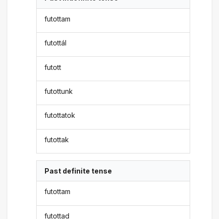
futottam
futottál
futott
futottunk
futottatok
futottak
Past definite tense
futottam
futottad