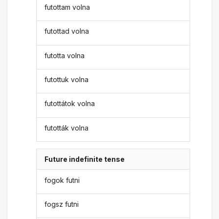
futottam volna
futottad volna
futotta volna
futottuk volna
futottátok volna
futották volna
Future indefinite tense
fogok futni
fogsz futni