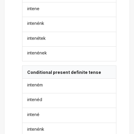
intene
intenénk
intenétek
intenének
Conditional present definite tense
inteném
intenéd
intené
intenénk