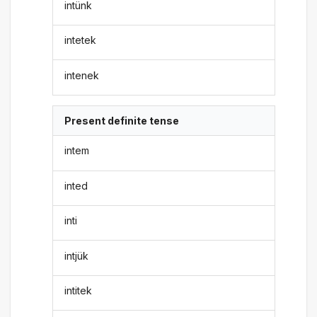
intünk
intetek
intenek
Present definite tense
intem
inted
inti
intjük
intitek