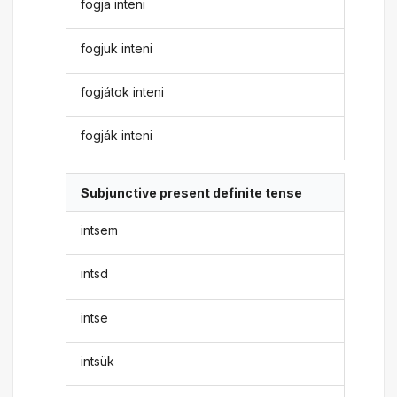
fogja inteni
fogjuk inteni
fogjátok inteni
fogják inteni
Subjunctive present definite tense
intsem
intsd
intse
intsük