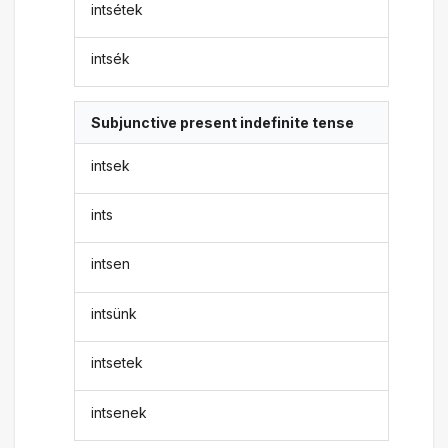
intsétek
intsék
Subjunctive present indefinite tense
intsek
ints
intsen
intsünk
intsetek
intsenek