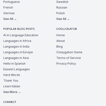
Portuguese
Swedish
French
Russian
German
Polish
See All →
See All →
POPULAR BLOG POSTS
COOLJUGATOR
AI in Language Education
Home
Languages in Africa
About
Languages in India
Blog
Languages in Europe
Conjugation Game
Languages in Asia
Terms of Service
Hello in Spanish
Privacy Policy
Easiest Languages
Hard Words
Thank You
Learn Italian
See More →
CONNECT