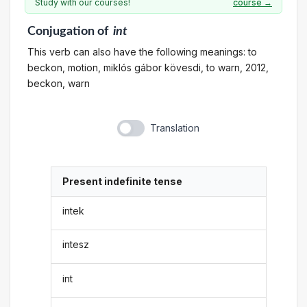
Study with our courses!
course →
Conjugation
of
int
This verb can also have the following meanings: to
beckon, motion, miklós gábor kövesdi, to warn, 2012,
beckon, warn
Translation
Present indefinite tense
intek
intesz
int