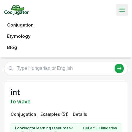
Conjugation
Etymology
Blog
int
to wave
Conjugation
Examples (51)
Details
Looking for learning resources?
Get a full Hungarian