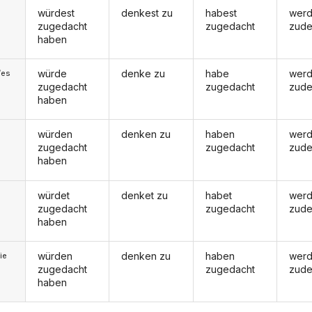
würdest
denkest zu
habest
werd
zugedacht
zugedacht
zud
haben
würde
denke zu
habe
wer
/es
zugedacht
zugedacht
zud
haben
würden
denken zu
haben
wer
zugedacht
zugedacht
zud
haben
würdet
denket zu
habet
werd
zugedacht
zugedacht
zud
haben
würden
denken zu
haben
wer
ie
zugedacht
zugedacht
zud
haben