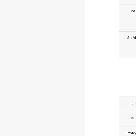
Ihr
Sie/d
Ich
Du
Er/sie