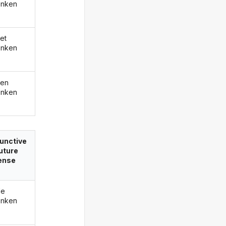
enken
et
enken
den
enken
unctive
future
ense
de
enken