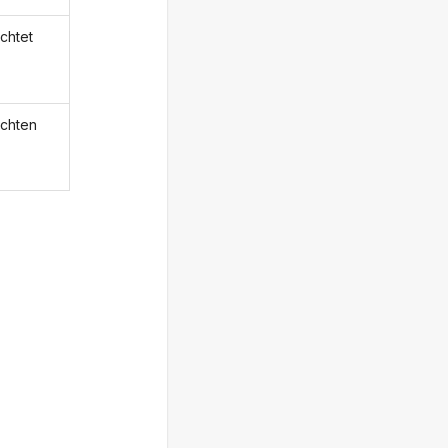
chtet
chten