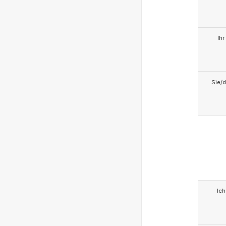
Ihr
Sie/d
Ich