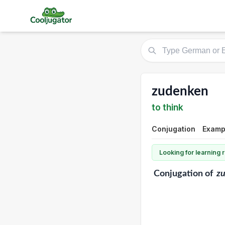
zudenken
to think
Conjugation
Examp
Looking for learning
Conjugation
of
z