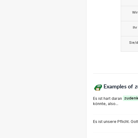
Wir
Ihr
Sie/d
Examples of
z
Es ist hart daran
zuden
könnte, also...
Es ist unsere Pflicht. Go