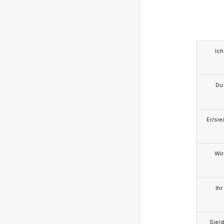
Ich
Du
Er/sie
Wir
Ihr
Sie/d