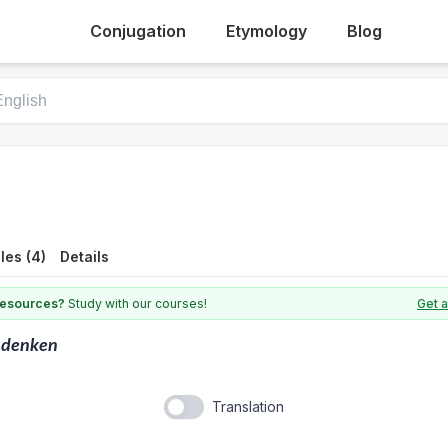
Conjugation
Etymology
Blog
les (4)
Details
 resources?
Study with our courses!
Get 
udenken
Translation