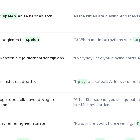
t
spelen
en ze hebben zo'n
All the kitties are playing And they'
s beginnen te
spelen
## When marimba rhythms start
to 
kaarten die je dierbaarder zijn dan
"Everyday I see you playing cards. 
minste, dat deed ik
"I
play
basketball. At least, I used t
nog steeds elke avond weg... en
"After 13 seasons, you still go out e
rdan."
like Michael Jordan.
le schemering een sonate
"Now, in the cool of the evening, I
p