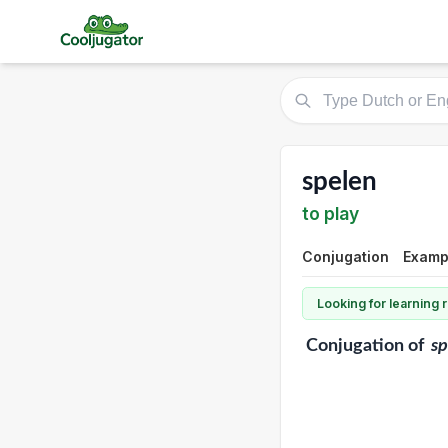
spelen
to play
Conjugation
Examp
Looking for learning
Conjugation
of
sp