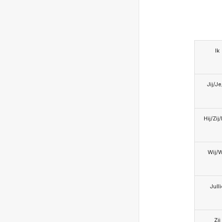
Ik
Jij/J
Hij/Zij
Wij/
Jull
Zij