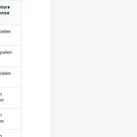
uture
ense
spelen
 spelen
spelen
n
en
n
en
n