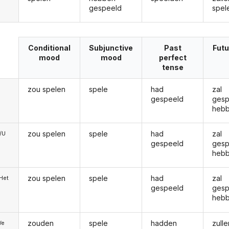
gespeeld
spel
Conditional
Subjunctive
Past
Futu
mood
mood
perfect
tense
zou spelen
spele
had
zal
gespeeld
gesp
heb
zou spelen
spele
had
zal
e/U
gespeeld
gesp
heb
zou spelen
spele
had
zal
/Het
gespeeld
gesp
heb
zouden
spele
hadden
zulle
We