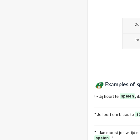
Du
Ihr
Examples of
s
! - Jij hoort te
spelen
, i
" Je leert om blues te
s
"...dan moest je uw tijd 
spelen
! "