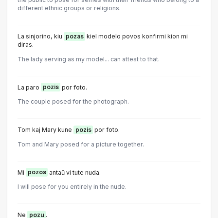
different ethnic groups or religions.
La sinjorino, kiu
pozas
kiel modelo povos konfirmi kion mi
diras.
The lady serving as my model... can attest to that.
La paro
pozis
por foto.
The couple posed for the photograph.
Tom kaj Mary kune
pozis
por foto.
Tom and Mary posed for a picture together.
Mi
pozos
antaŭ vi tute nuda.
I will pose for you entirely in the nude.
Ne
pozu
.