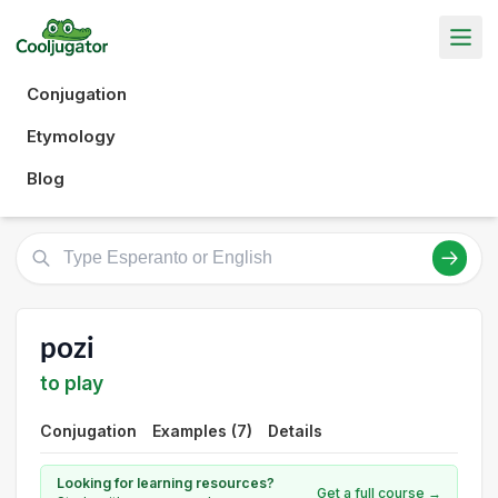
Conjugation
Etymology
Blog
pozi
to play
Conjugation
Examples (7)
Details
Looking for learning resources?
Get a full course →