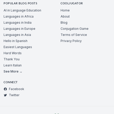
POPULAR BLOG POSTS
COOLJUGATOR
AI in Language Education
Home
Languages in Africa
About
Languages in India
Blog
Languages in Europe
Conjugation Game
Languages in Asia
Terms of Service
Hello in Spanish
Privacy Policy
Easiest Languages
Hard Words
Thank You
Learn Italian
See More →
CONNECT
Facebook
Twitter