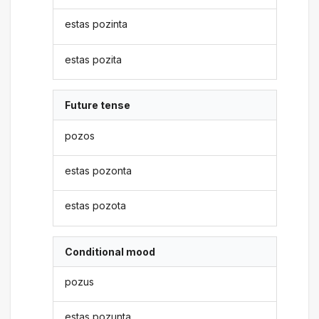
estas pozinta
estas pozita
Future tense
pozos
estas pozonta
estas pozota
Conditional mood
pozus
estas pozunta