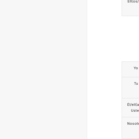
Ell(os
Yo
Tu
Él/ell(
Ust
Nosotr