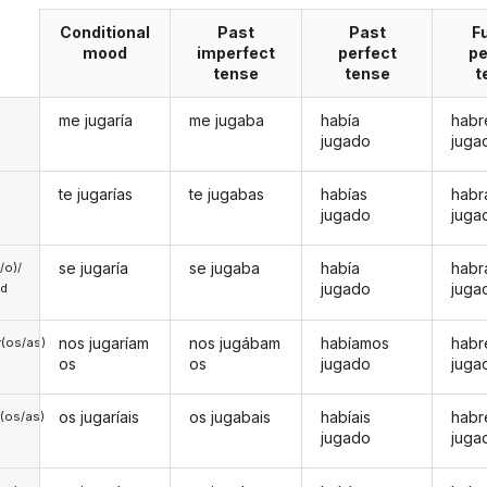
Conditional
Past
Past
F
mood
imperfect
perfect
pe
tense
tense
t
me jugaría
me jugaba
había
habr
jugado
juga
te jugarías
te jugabas
habías
habr
jugado
juga
se jugaría
se jugaba
había
habr
a/o)/
jugado
juga
ed
nos jugaríam
nos jugábam
habíamos
hab
(os/as)
os
os
jugado
juga
os jugaríais
os jugabais
habíais
habr
(os/as)
jugado
juga