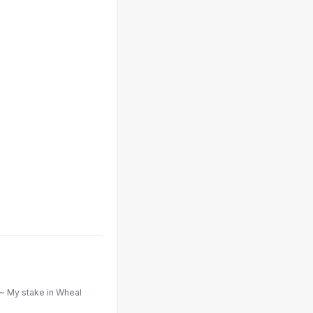
~ My stake in Wheal