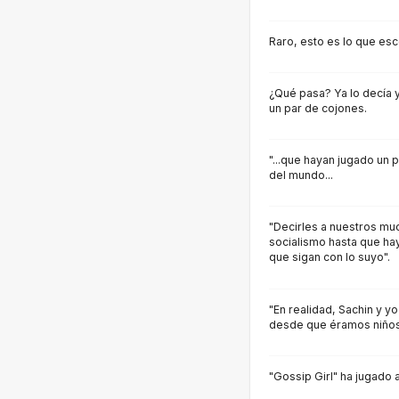
Raro, esto es lo que es
¿Qué pasa? Ya lo decía 
un par de cojones.
"...que hayan jugado un p
del mundo...
"Decirles a nuestros mu
socialismo hasta que ha
que sigan con lo suyo".
"En realidad, Sachin y y
desde que éramos niño
"Gossip Girl" ha jugado a