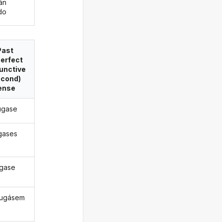
án
do
Past
erfect
unctive
econd)
ense
ugase
ugases
ugase
jugásem