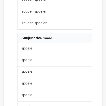
zouden spoelen
zouden spoelen
Subjunctive mood
spoele
spoele
spoele
spoele
spoele