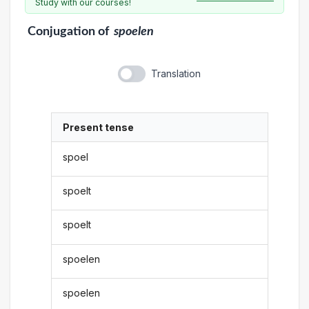
Study with our courses!
Conjugation
of
spoelen
Translation
Present tense
spoel
spoelt
spoelt
spoelen
spoelen