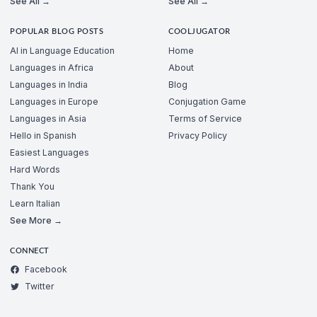
See All →
See All →
POPULAR BLOG POSTS
COOLJUGATOR
AI in Language Education
Home
Languages in Africa
About
Languages in India
Blog
Languages in Europe
Conjugation Game
Languages in Asia
Terms of Service
Hello in Spanish
Privacy Policy
Easiest Languages
Hard Words
Thank You
Learn Italian
See More →
CONNECT
Facebook
Twitter