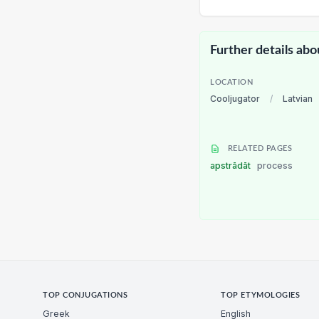
Further details abo
LOCATION
Cooljugator
/
Latvian
RELATED PAGES
apstrādāt
process
TOP CONJUGATIONS
TOP ETYMOLOGIES
Greek
English