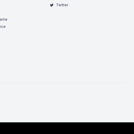
Twitter
Game
ice