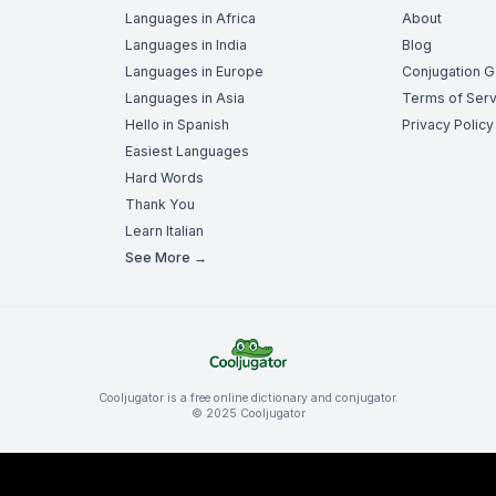
Languages in Africa
About
Languages in India
Blog
Languages in Europe
Conjugation 
Languages in Asia
Terms of Serv
Hello in Spanish
Privacy Policy
Easiest Languages
Hard Words
Thank You
Learn Italian
See More →
Cooljugator is a free online dictionary and conjugator.
© 2025 Cooljugator