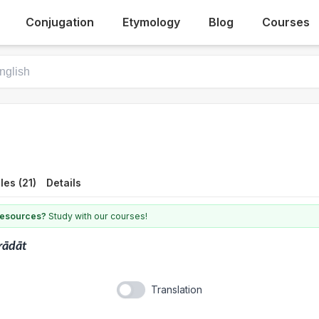
Conjugation
Etymology
Blog
Courses
es (21)
Details
 resources?
Study with our courses!
rādāt
Translation