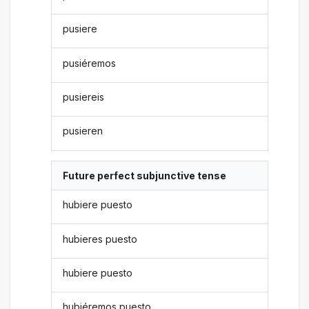
pusiere
pusiéremos
pusiereis
pusieren
Future perfect subjunctive tense
hubiere puesto
hubieres puesto
hubiere puesto
hubiéremos puesto