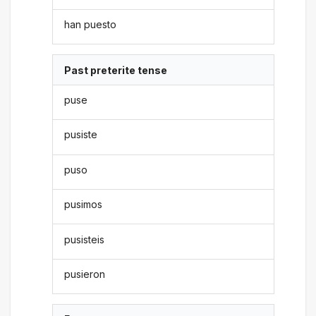
han puesto
Past preterite tense
puse
pusiste
puso
pusimos
pusisteis
pusieron