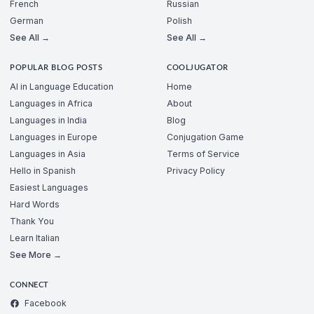
French
Russian
German
Polish
See All →
See All →
POPULAR BLOG POSTS
COOLJUGATOR
AI in Language Education
Home
Languages in Africa
About
Languages in India
Blog
Languages in Europe
Conjugation Game
Languages in Asia
Terms of Service
Hello in Spanish
Privacy Policy
Easiest Languages
Hard Words
Thank You
Learn Italian
See More →
CONNECT
Facebook