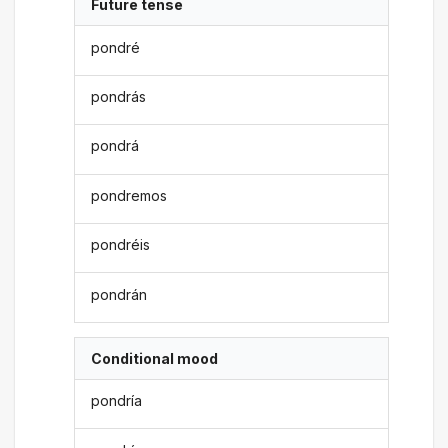
Future tense
pondré
pondrás
pondrá
pondremos
pondréis
pondrán
Conditional mood
pondría