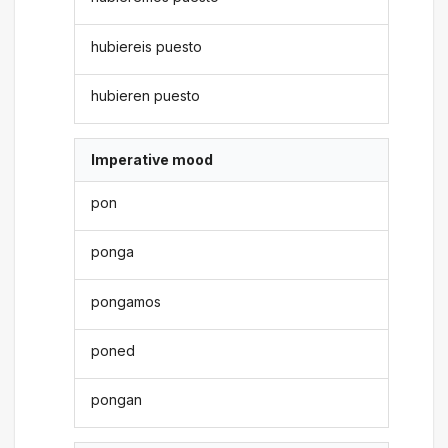
hubiereis puesto
hubieren puesto
Imperative mood
pon
ponga
pongamos
poned
pongan