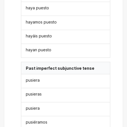
haya puesto
hayamos puesto
hayáis puesto
hayan puesto
Past imperfect subjunctive tense
pusiera
pusieras
pusiera
pusiéramos