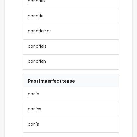
pondrías
pondría
pondríamos
pondríais
pondrían
Past imperfect tense
ponía
ponías
ponía