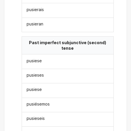
pusierais
pusieran
Past imperfect subjunctive (second)
tense
pusiese
pusieses
pusiese
pusiésemos
pusieseis