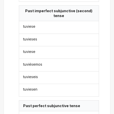
Past imperfect subjunctive (second)
tense
tuviese
tuvieses
tuviese
tuviésemos
tuvieseis
tuviesen
Past perfect subjunctive tense