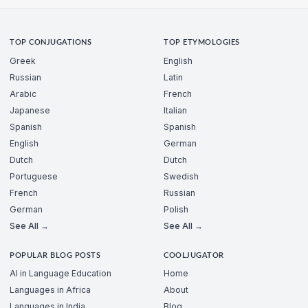
TOP CONJUGATIONS
TOP ETYMOLOGIES
Greek
English
Russian
Latin
Arabic
French
Japanese
Italian
Spanish
Spanish
English
German
Dutch
Dutch
Portuguese
Swedish
French
Russian
German
Polish
See All →
See All →
POPULAR BLOG POSTS
COOLJUGATOR
AI in Language Education
Home
Languages in Africa
About
Languages in India
Blog