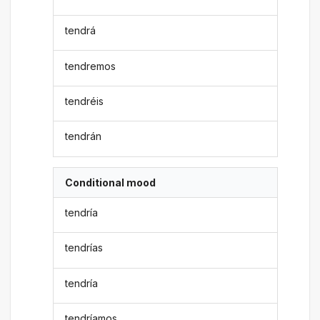
tendrá
tendremos
tendréis
tendrán
Conditional mood
tendría
tendrías
tendría
tendríamos