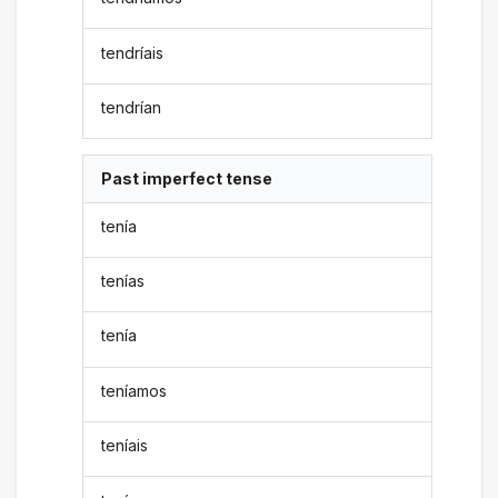
tendríais
tendrían
Past imperfect tense
tenía
tenías
tenía
teníamos
teníais