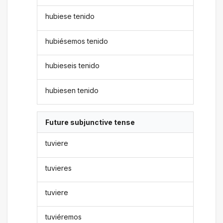
hubiese tenido
hubiésemos tenido
hubieseis tenido
hubiesen tenido
Future subjunctive tense
tuviere
tuvieres
tuviere
tuviéremos