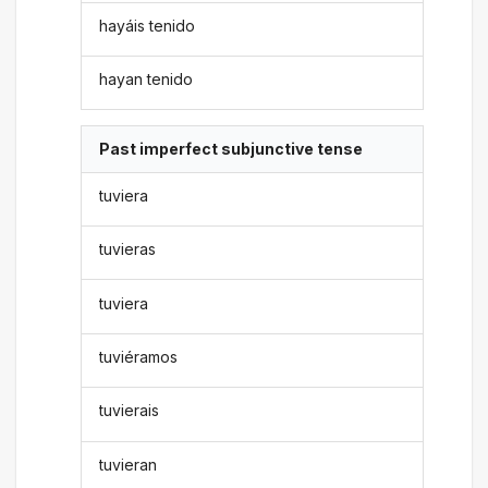
hayáis tenido
hayan tenido
Past imperfect subjunctive tense
tuviera
tuvieras
tuviera
tuviéramos
tuvierais
tuvieran