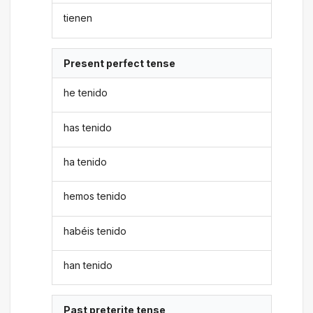
tienen
Present perfect tense
he tenido
has tenido
ha tenido
hemos tenido
habéis tenido
han tenido
Past preterite tense