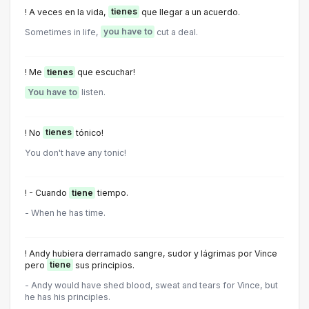
! A veces en la vida,
tienes
que llegar a un acuerdo.
Sometimes in life,
you have to
cut a deal.
! Me
tienes
que escuchar!
You have to
listen.
! No
tienes
tónico!
You don't have any tonic!
! - Cuando
tiene
tiempo.
- When he has time.
! Andy hubiera derramado sangre, sudor y lágrimas por Vince
pero
tiene
sus principios.
- Andy would have shed blood, sweat and tears for Vince, but
he has his principles.