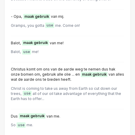
- Opa,
maak gebruik
van mij.
Gramps, you gotta
use
me. Come on!
Balot,
maak gebruik
van me!
Balot,
use
me!
Christus komt om ons van de aarde weg te nemen dus hak
onze bomen om, gebruik alle olie ... en
maak gebruik
van alles
wat de aarde ons te bieden heeft.
Christ is coming to take us away from Earth so cut down our
trees,
use
all of our oil take advantage of everything that the
Earth has to offer...
Dus
maak gebruik
van me.
So
use
me.