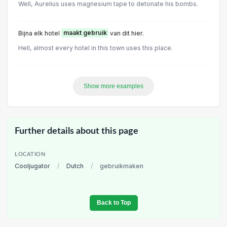
Well, Aurelius uses magnesium tape to detonate his bombs.
Bijna elk hotel
maakt gebruik
van dit hier.
Hell, almost every hotel in this town uses this place.
Show more examples
Further details about this page
LOCATION
Cooljugator
/
Dutch
/
gebruikmaken
Back to Top