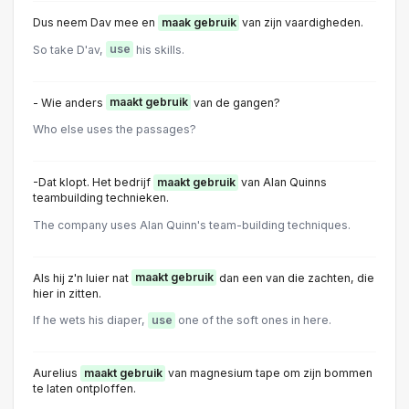
Dus neem Dav mee en
maak gebruik
van zijn vaardigheden.
So take D'av,
use
his skills.
- Wie anders
maakt gebruik
van de gangen?
Who else uses the passages?
-Dat klopt. Het bedrijf
maakt gebruik
van Alan Quinns
teambuilding technieken.
The company uses Alan Quinn's team-building techniques.
Als hij z'n luier nat
maakt gebruik
dan een van die zachten, die
hier in zitten.
If he wets his diaper,
use
one of the soft ones in here.
Aurelius
maakt gebruik
van magnesium tape om zijn bommen
te laten ontploffen.