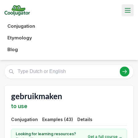
Conjugation
Etymology
Blog
gebruikmaken
to use
Conjugation
Examples (43)
Details
Looking for learning resources?
Get a full course →