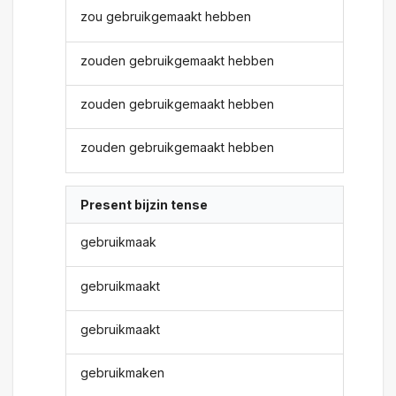
zou gebruikgemaakt hebben
zouden gebruikgemaakt hebben
zouden gebruikgemaakt hebben
zouden gebruikgemaakt hebben
Present bijzin tense
gebruikmaak
gebruikmaakt
gebruikmaakt
gebruikmaken