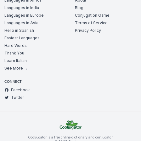
Languages in Africa
About
Languages in India
Blog
Languages in Europe
Conjugation Game
Languages in Asia
Terms of Service
Hello in Spanish
Privacy Policy
Easiest Languages
Hard Words
Thank You
Learn Italian
See More →
CONNECT
Facebook
Twitter
Cooljugator is a free online dictionary and conjugator.