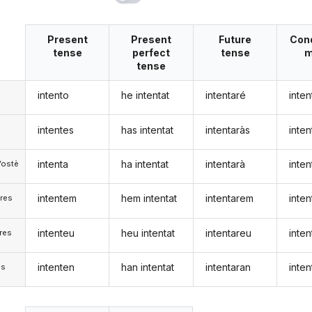
Present
Present
Future
Cond
tense
perfect
tense
m
tense
intento
he intentat
intentaré
inten
intentes
has intentat
intentaràs
inten
intenta
ha intentat
intentarà
inten
Vostè
intentem
hem intentat
intentarem
inte
res
intenteu
heu intentat
intentareu
inten
res
intenten
han intentat
intentaran
inten
)s