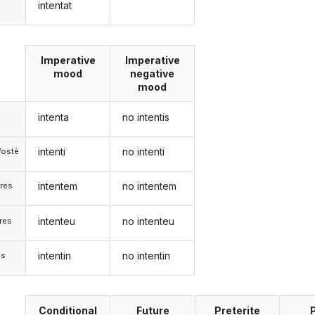
intentat
Imperative
Imperative
mood
negative
mood
intenta
no intentis
intenti
no intenti
Vostè
intentem
no intentem
res
intenteu
no intenteu
res
intentin
no intentin
)s
Conditional
Future
Preterite