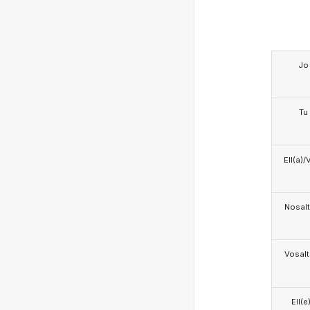
Jo
Tu
Ell(a)/
Nosalt
Vosalt
Ell(e