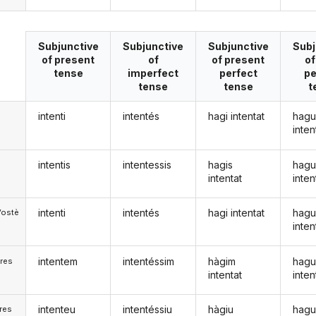
Subjunctive
Subjunctive
Subjunctive
Subj
of present
of
of present
of
tense
imperfect
perfect
pe
tense
tense
t
intenti
intentés
hagi intentat
hagu
inten
intentis
intentessis
hagis
hagu
intentat
inten
intenti
intentés
hagi intentat
hagu
Vostè
inten
intentem
intentéssim
hàgim
hagu
res
intentat
inten
intenteu
intentéssiu
hàgiu
hagu
res