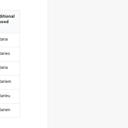
itional
ood
taria
taries
taria
ntaríem
taríeu
tarien