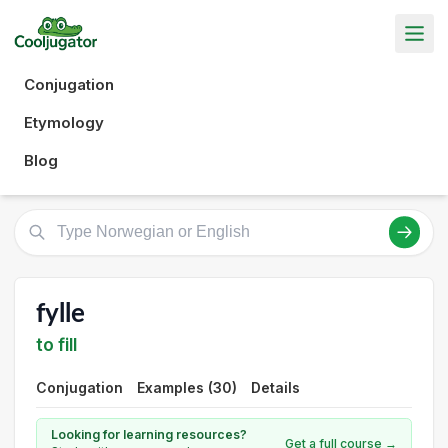
Conjugation
Etymology
Blog
fylle
to fill
Conjugation
Examples (30)
Details
Looking for learning resources?
Get a full course →