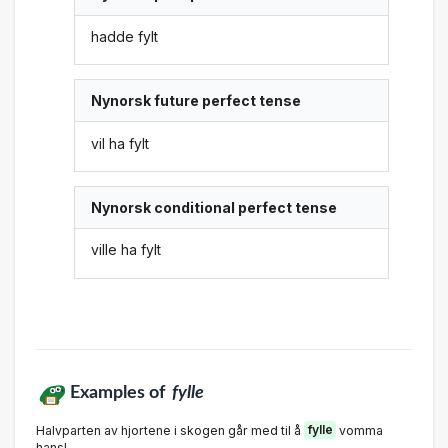
hadde fylt
Nynorsk future perfect tense
vil ha fylt
Nynorsk conditional perfect tense
ville ha fylt
Examples of
fylle
Halvparten av hjortene i skogen går med til å
fylle
vomma
hans!