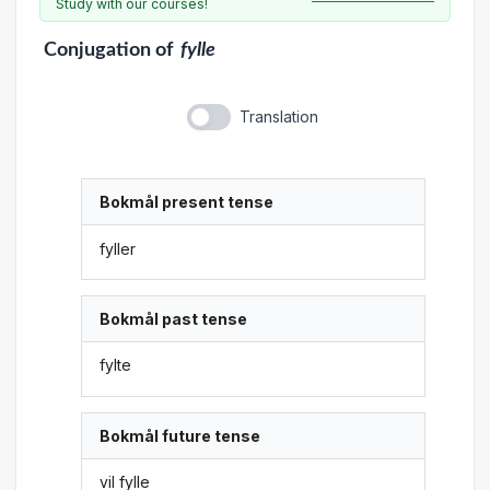
Study with our courses!
Conjugation
of
fylle
Translation
Bokmål present tense
fyller
Bokmål past tense
fylte
Bokmål future tense
vil fylle