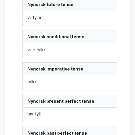
Nynorsk future tense
vil fylle
Nynorsk conditional tense
ville fylle
Nynorsk imperative tense
fylle
Nynorsk present perfect tense
har fylt
Nynorsk past perfect tense