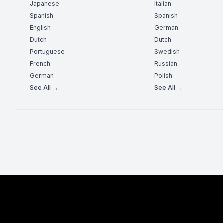
Japanese
Italian
Spanish
Spanish
English
German
Dutch
Dutch
Portuguese
Swedish
French
Russian
German
Polish
See All →
See All →