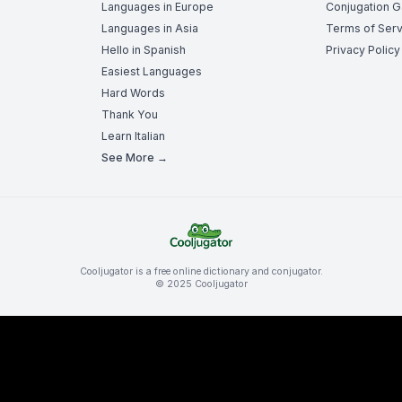
Languages in Europe
Conjugation 
Languages in Asia
Terms of Serv
Hello in Spanish
Privacy Policy
Easiest Languages
Hard Words
Thank You
Learn Italian
See More →
Cooljugator is a free online dictionary and conjugator.
© 2025 Cooljugator