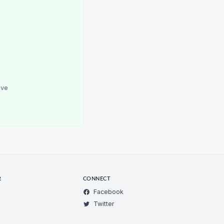
ave
R
CONNECT
Facebook
Twitter