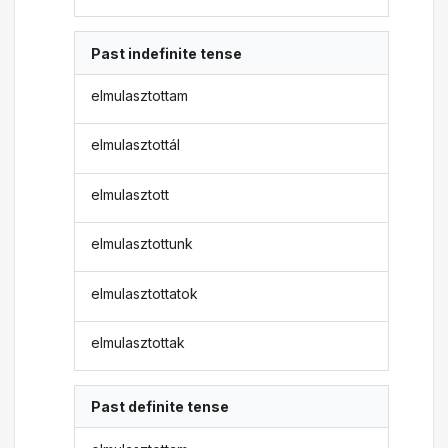
Past indefinite tense
elmulasztottam
elmulasztottál
elmulasztott
elmulasztottunk
elmulasztottatok
elmulasztottak
Past definite tense