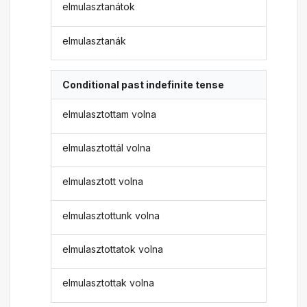
elmulasztanátok
elmulasztanák
Conditional past indefinite tense
elmulasztottam volna
elmulasztottál volna
elmulasztott volna
elmulasztottunk volna
elmulasztottatok volna
elmulasztottak volna