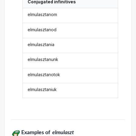
Conjugated infinitives
elmulasztanom
elmulasztanod
elmulasztania
elmulasztanunk
elmulasztanotok
elmulasztaniuk
Examples of
elmulaszt