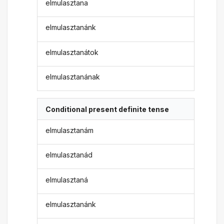
elmulasztana
elmulasztanánk
elmulasztanátok
elmulasztanának
Conditional present definite tense
elmulasztanám
elmulasztanád
elmulasztaná
elmulasztanánk