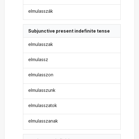
elmulasszák
Subjunctive present indefinite tense
elmulasszak
elmulassz
elmulasszon
elmulasszunk
elmulasszatok
elmulasszanak