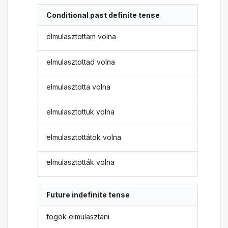
Conditional past definite tense
elmulasztottam volna
elmulasztottad volna
elmulasztotta volna
elmulasztottuk volna
elmulasztottátok volna
elmulasztották volna
Future indefinite tense
fogok elmulasztani