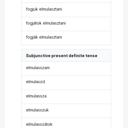
fogjuk elmulasztani
fogjátok elmulasztani
fogják elmulasztani
Subjunctive present definite tense
elmulasszam
elmulaszd
elmulassza
elmulasszuk
elmulasszátok