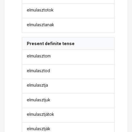
elmulasztotok
elmulasztanak
Present definite tense
elmulasztom
elmulasztod
elmulasztja
elmulasztjuk
elmulasztjátok
elmulasztják