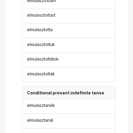
elmulasztottam
elmulasztottad
elmulasztotta
elmulasztottuk
elmulasztottátok
elmulasztották
Conditional present indefinite tense
elmulasztanék
elmulasztanál