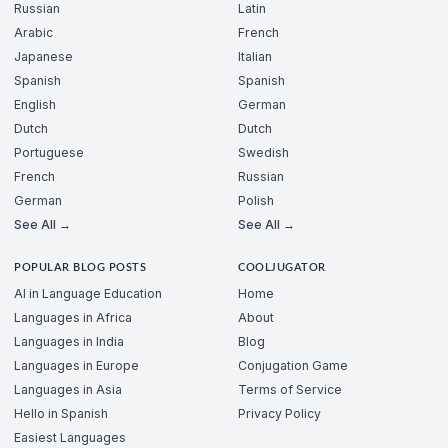
Russian
Latin
Arabic
French
Japanese
Italian
Spanish
Spanish
English
German
Dutch
Dutch
Portuguese
Swedish
French
Russian
German
Polish
See All →
See All →
POPULAR BLOG POSTS
COOLJUGATOR
AI in Language Education
Home
Languages in Africa
About
Languages in India
Blog
Languages in Europe
Conjugation Game
Languages in Asia
Terms of Service
Hello in Spanish
Privacy Policy
Easiest Languages