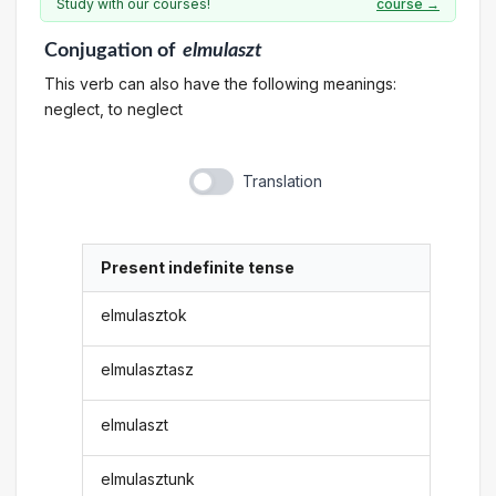
Study with our courses!
course →
Conjugation
of
elmulaszt
This verb can also have the following meanings:
neglect, to neglect
Translation
Present indefinite tense
elmulasztok
elmulasztasz
elmulaszt
elmulasztunk