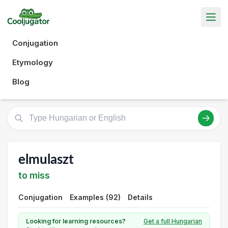
Conjugation
Etymology
Blog
elmulaszt
to miss
Conjugation
Examples (92)
Details
Looking for learning resources?
Get a full Hungarian