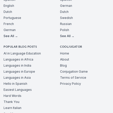
English
German
Dutch
Dutch
Portuguese
Swedish
French
Russian
German
Polish
See All →
See All →
POPULAR BLOG POSTS
COOLJUGATOR
AI in Language Education
Home
Languages in Africa
About
Languages in India
Blog
Languages in Europe
Conjugation Game
Languages in Asia
Terms of Service
Hello in Spanish
Privacy Policy
Easiest Languages
Hard Words
Thank You
Learn Italian