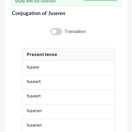
Study with our courses!
Conjugation
of
fuseren
Translation
Present tense
fuseer
fuseert
fuseert
fuseren
fuseren