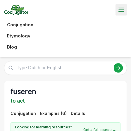
Conjugation
Etymology
Blog
fuseren
to act
Conjugation
Examples (6)
Details
Looking for learning resources?
Get a full course →