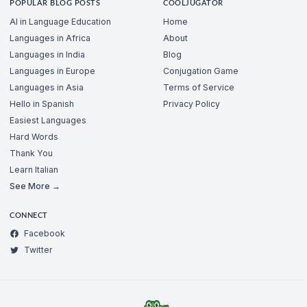
POPULAR BLOG POSTS
COOLJUGATOR
AI in Language Education
Home
Languages in Africa
About
Languages in India
Blog
Languages in Europe
Conjugation Game
Languages in Asia
Terms of Service
Hello in Spanish
Privacy Policy
Easiest Languages
Hard Words
Thank You
Learn Italian
See More →
CONNECT
Facebook
Twitter