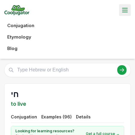
Conjugation
Etymology
Blog
חי
to live
Conjugation
Examples (96)
Details
Looking for learning resources?
Get a full course →