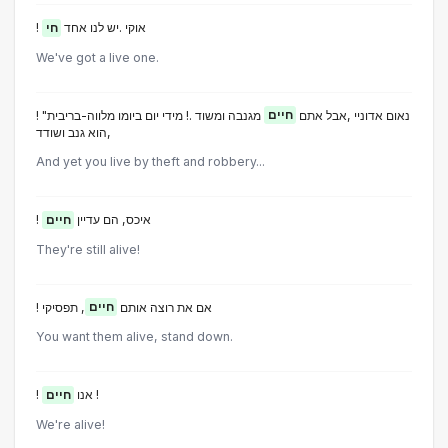
! אוקי .יש לנו אחד
חי
We've got a live one.
! "נאום אדוניי ,אבל אתם
חיים
מגנבה ומשוד .! מידי יום ביומו מלווה-בריבית
,הוא גנב ושודד
And yet you live by theft and robbery...
! איכס, הם עדיין
חיים
They're still alive!
! אם את רוצה אותם
חיים
, תפסיקי
You want them alive, stand down.
חיים
! אנו
!
We're alive!