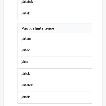
jártatok
jártak
Past definite tense
jártam
jártad
járta
jártuk
jártátok
járták