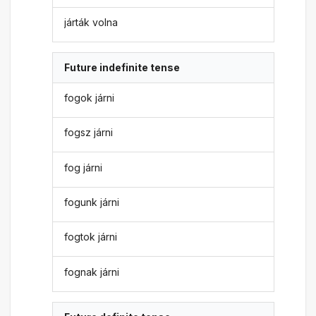
járták volna
Future indefinite tense
fogok járni
fogsz járni
fog járni
fogunk járni
fogtok járni
fognak járni