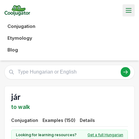
Conjugation
Etymology
Blog
jár
to walk
Conjugation
Examples (150)
Details
Looking for learning resources?
Get a full Hungarian