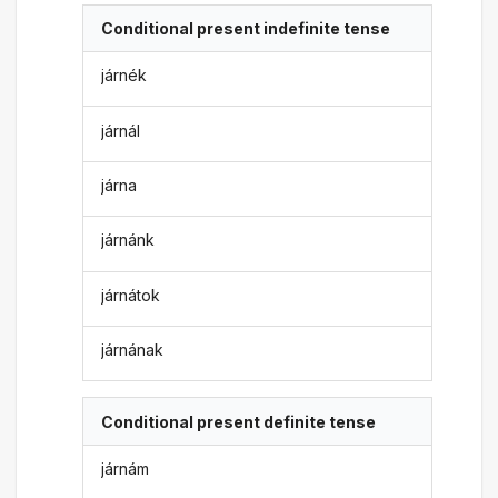
Conditional present indefinite tense
járnék
járnál
járna
járnánk
járnátok
járnának
Conditional present definite tense
járnám