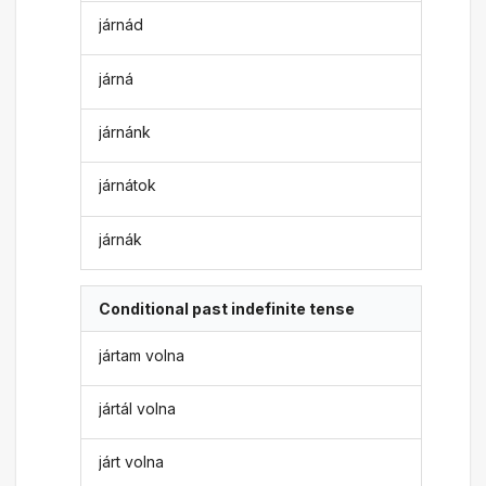
járnád
járná
járnánk
járnátok
járnák
Conditional past indefinite tense
jártam volna
jártál volna
járt volna