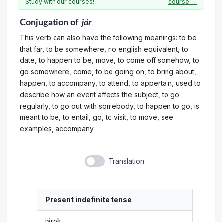
Study with our courses!
course →
Conjugation
of
jár
This verb can also have the following meanings: to be
that far, to be somewhere, no english equivalent, to
date, to happen to be, move, to come off somehow, to
go somewhere, come, to be going on, to bring about,
happen, to accompany, to attend, to appertain, used to
describe how an event affects the subject, to go
regularly, to go out with somebody, to happen to go, is
meant to be, to entail, go, to visit, to move, see
examples, accompany
Translation
Present indefinite tense
járok