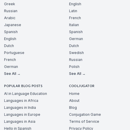
Greek
English
Russian
Latin
Arabic
French
Japanese
Italian
Spanish
Spanish
English
German
Dutch
Dutch
Portuguese
Swedish
French
Russian
German
Polish
See All →
See All →
POPULAR BLOG POSTS
COOLJUGATOR
AI in Language Education
Home
Languages in Africa
About
Languages in India
Blog
Languages in Europe
Conjugation Game
Languages in Asia
Terms of Service
Hello in Spanish
Privacy Policy