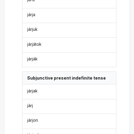
járja
járjuk
járjátok
járják
Subjunctive present indefinite tense
járjak
járj
járjon