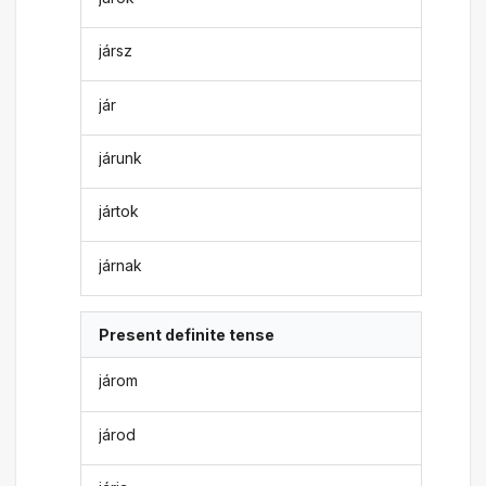
jársz
jár
járunk
jártok
járnak
Present definite tense
járom
járod