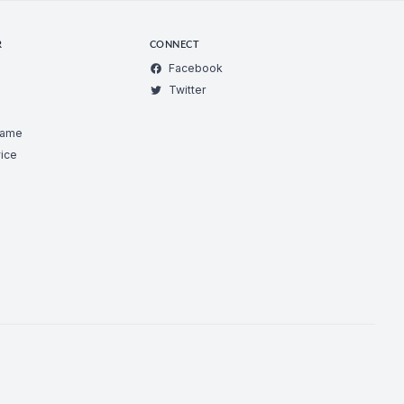
R
CONNECT
Facebook
Twitter
Game
ice