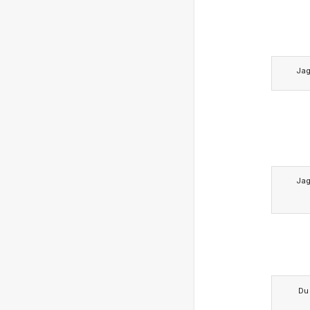
Ja
Ja
Du