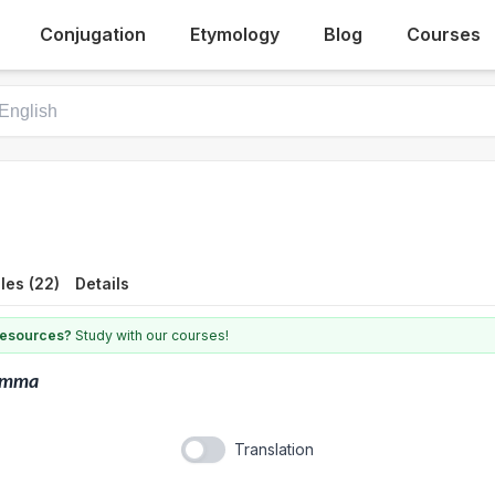
Conjugation
Etymology
Blog
Courses
les (22)
Details
 resources?
Study with our courses!
ymma
Translation