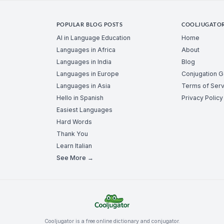
POPULAR BLOG POSTS
COOLJUGATO
AI in Language Education
Home
Languages in Africa
About
Languages in India
Blog
Languages in Europe
Conjugation 
Languages in Asia
Terms of Serv
Hello in Spanish
Privacy Policy
Easiest Languages
Hard Words
Thank You
Learn Italian
See More →
Cooljugator is a free online dictionary and conjugator.