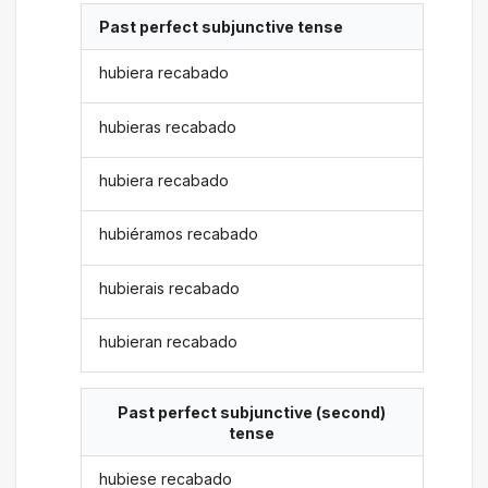
Past perfect subjunctive tense
hubiera recabado
hubieras recabado
hubiera recabado
hubiéramos recabado
hubierais recabado
hubieran recabado
Past perfect subjunctive (second)
tense
hubiese recabado