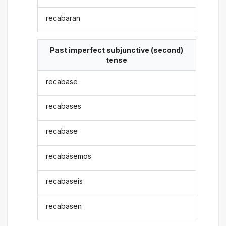
recabaran
Past imperfect subjunctive (second)
tense
recabase
recabases
recabase
recabásemos
recabaseis
recabasen