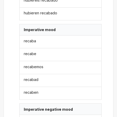
hubiereis recabado
hubieren recabado
Imperative mood
recaba
recabe
recabemos
recabad
recaben
Imperative negative mood