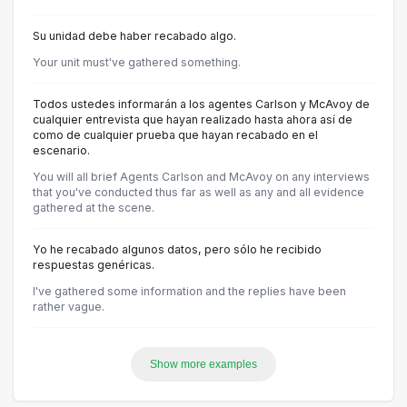
Su unidad debe haber recabado algo.
Your unit must've gathered something.
Todos ustedes informarán a los agentes Carlson y McAvoy de
cualquier entrevista que hayan realizado hasta ahora así de
como de cualquier prueba que hayan recabado en el
escenario.
You will all brief Agents Carlson and McAvoy on any interviews
that you've conducted thus far as well as any and all evidence
gathered at the scene.
Yo he recabado algunos datos, pero sólo he recibido
respuestas genéricas.
I've gathered some information and the replies have been
rather vague.
Show more examples