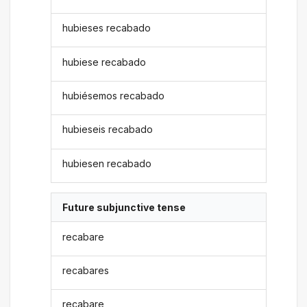
hubieses recabado
hubiese recabado
hubiésemos recabado
hubieseis recabado
hubiesen recabado
Future subjunctive tense
recabare
recabares
recabare