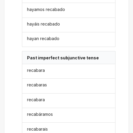
hayamos recabado
hayáis recabado
hayan recabado
Past imperfect subjunctive tense
recabara
recabaras
recabara
recabáramos
recabarais