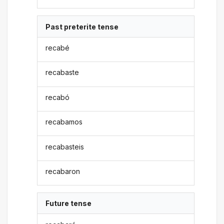
Past preterite tense
recabé
recabaste
recabó
recabamos
recabasteis
recabaron
Future tense