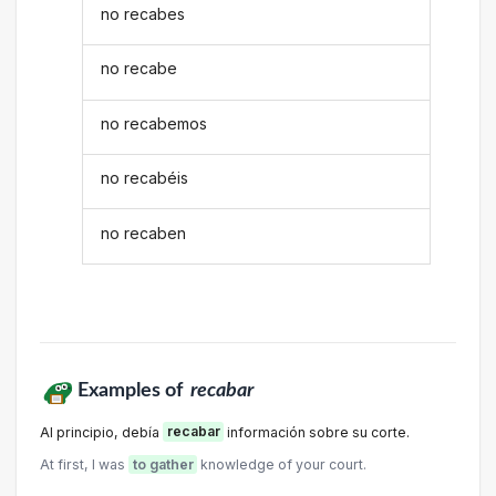
no recabes
no recabe
no recabemos
no recabéis
no recaben
Examples of
recabar
Al principio, debía
recabar
información sobre su corte.
At first, I was
to gather
knowledge of your court.