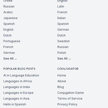
Greek
English
Russian
Latin
Arabic
French
Japanese
Italian
Spanish
Spanish
English
German
Dutch
Dutch
Portuguese
Swedish
French
Russian
German
Polish
See All →
See All →
POPULAR BLOG POSTS
COOLJUGATOR
AI in Language Education
Home
Languages in Africa
About
Languages in India
Blog
Languages in Europe
Conjugation Game
Languages in Asia
Terms of Service
Hello in Spanish
Privacy Policy