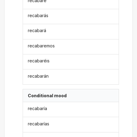
recabaré
recabarás
recabará
recabaremos
recabaréis
recabarán
Conditional mood
recabaría
recabarías