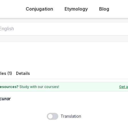
Conjugation
Etymology
Blog
es (1)
Details
 resources?
Study with our courses!
Get a
curar
Translation