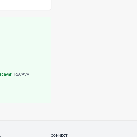
ecavar
RECAVA
R
CONNECT