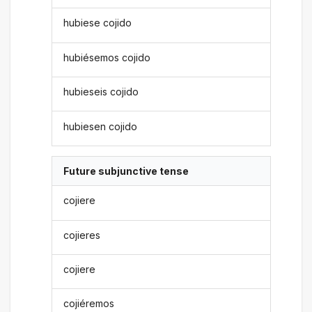
hubiese cojido
hubiésemos cojido
hubieseis cojido
hubiesen cojido
Future subjunctive tense
cojiere
cojieres
cojiere
cojiéremos