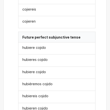
cojiereis
cojieren
Future perfect subjunctive tense
hubiere cojido
hubieres cojido
hubiere cojido
hubiéremos cojido
hubiereis cojido
hubieren cojido