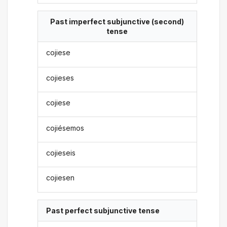
Past imperfect subjunctive (second)
tense
cojiese
cojieses
cojiese
cojiésemos
cojieseis
cojiesen
Past perfect subjunctive tense