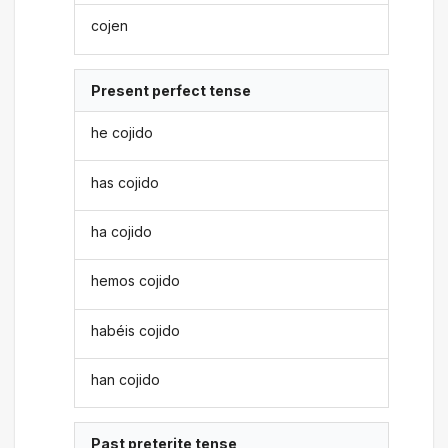
cojen
Present perfect tense
he cojido
has cojido
ha cojido
hemos cojido
habéis cojido
han cojido
Past preterite tense