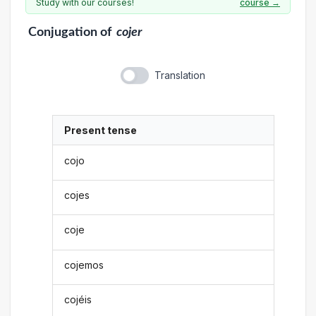
Study with our courses!
course →
Conjugation
of
cojer
Translation
Present tense
cojo
cojes
coje
cojemos
cojéis