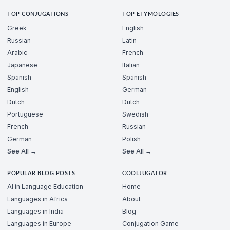
TOP CONJUGATIONS
TOP ETYMOLOGIES
Greek
English
Russian
Latin
Arabic
French
Japanese
Italian
Spanish
Spanish
English
German
Dutch
Dutch
Portuguese
Swedish
French
Russian
German
Polish
See All →
See All →
POPULAR BLOG POSTS
COOLJUGATOR
AI in Language Education
Home
Languages in Africa
About
Languages in India
Blog
Languages in Europe
Conjugation Game