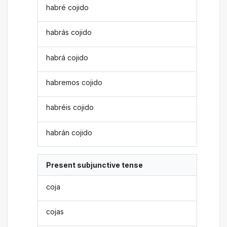
habré cojido
habrás cojido
habrá cojido
habremos cojido
habréis cojido
habrán cojido
Present subjunctive tense
coja
cojas