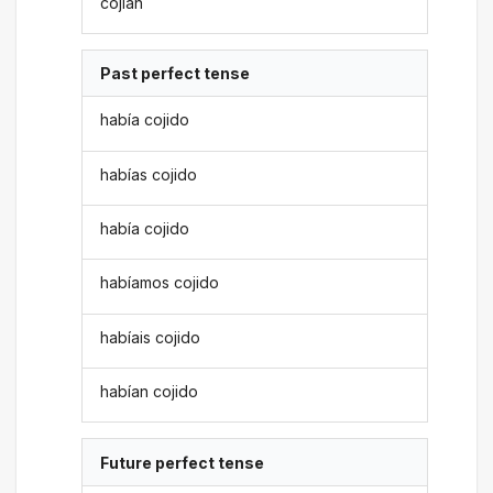
cojían
Past perfect tense
había cojido
habías cojido
había cojido
habíamos cojido
habíais cojido
habían cojido
Future perfect tense