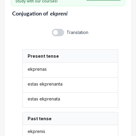
Study with our courses!
Conjugation
of
ekpreni
Translation
Present tense
ekprenas
estas ekprenanta
estas ekprenata
Past tense
ekprenis