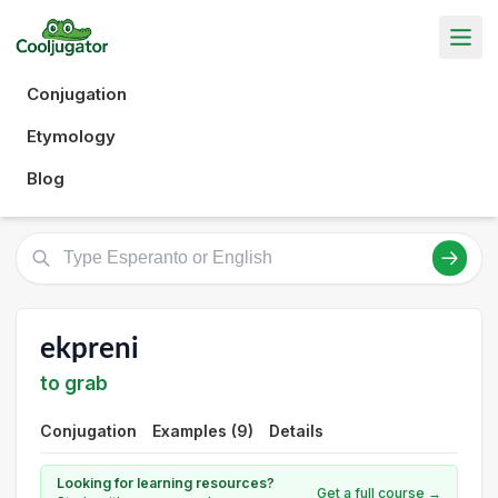
Conjugation
Etymology
Blog
ekpreni
to grab
Conjugation
Examples (9)
Details
Looking for learning resources?
Get a full course →