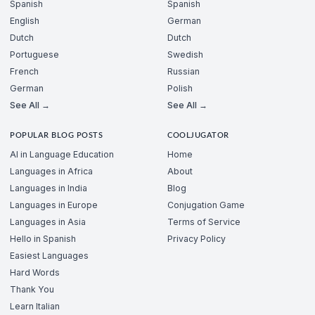
Spanish
Spanish
English
German
Dutch
Dutch
Portuguese
Swedish
French
Russian
German
Polish
See All →
See All →
POPULAR BLOG POSTS
COOLJUGATOR
AI in Language Education
Home
Languages in Africa
About
Languages in India
Blog
Languages in Europe
Conjugation Game
Languages in Asia
Terms of Service
Hello in Spanish
Privacy Policy
Easiest Languages
Hard Words
Thank You
Learn Italian