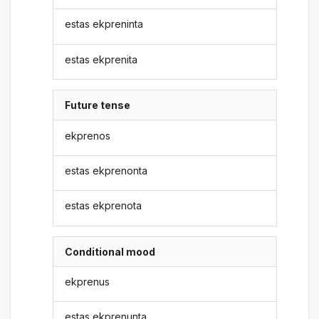
estas ekpreninta
estas ekprenita
Future tense
ekprenos
estas ekprenonta
estas ekprenota
Conditional mood
ekprenus
estas ekprenunta