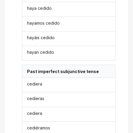
haya cedido
hayamos cedido
hayáis cedido
hayan cedido
Past imperfect subjunctive tense
cediera
cedieras
cediera
cediéramos