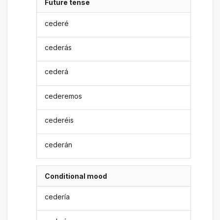
Future tense
cederé
cederás
cederá
cederemos
cederéis
cederán
Conditional mood
cedería