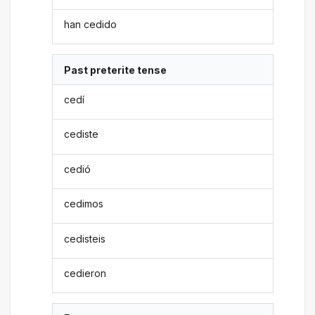
han cedido
Past preterite tense
cedí
cediste
cedió
cedimos
cedisteis
cedieron