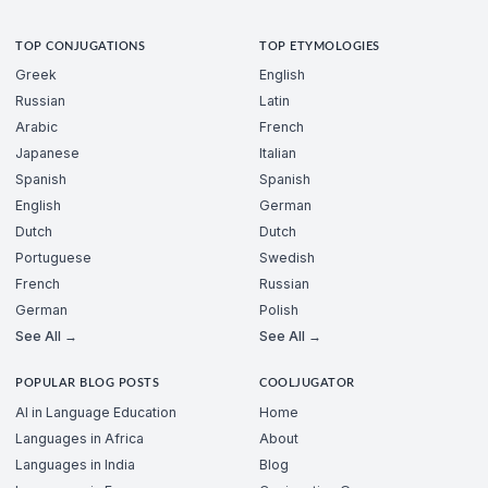
TOP CONJUGATIONS
TOP ETYMOLOGIES
Greek
English
Russian
Latin
Arabic
French
Japanese
Italian
Spanish
Spanish
English
German
Dutch
Dutch
Portuguese
Swedish
French
Russian
German
Polish
See All →
See All →
POPULAR BLOG POSTS
COOLJUGATOR
AI in Language Education
Home
Languages in Africa
About
Languages in India
Blog