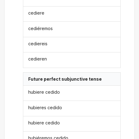
cediere
cediéremos
cediereis
cedieren
Future perfect subjunctive tense
hubiere cedido
hubieres cedido
hubiere cedido
hubiéremos cedido