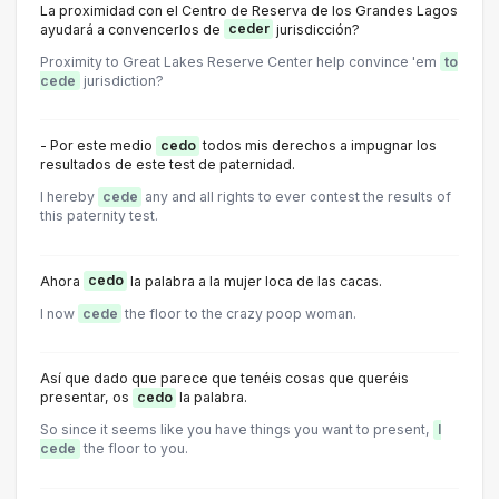
La proximidad con el Centro de Reserva de los Grandes Lagos
ayudará a convencerlos de
ceder
jurisdicción?
Proximity to Great Lakes Reserve Center help convince 'em
to
cede
jurisdiction?
- Por este medio
cedo
todos mis derechos a impugnar los
resultados de este test de paternidad.
I hereby
cede
any and all rights to ever contest the results of
this paternity test.
Ahora
cedo
la palabra a la mujer loca de las cacas.
I now
cede
the floor to the crazy poop woman.
Así que dado que parece que tenéis cosas que queréis
presentar, os
cedo
la palabra.
So since it seems like you have things you want to present,
I
cede
the floor to you.