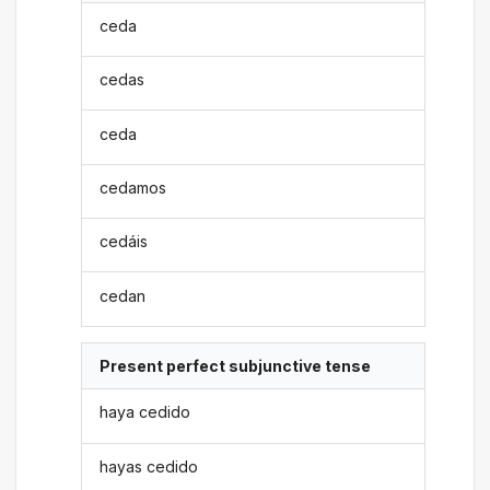
ceda
cedas
ceda
cedamos
cedáis
cedan
Present perfect subjunctive tense
haya cedido
hayas cedido