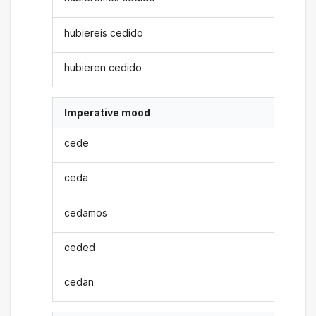
hubiereis cedido
hubieren cedido
Imperative mood
cede
ceda
cedamos
ceded
cedan