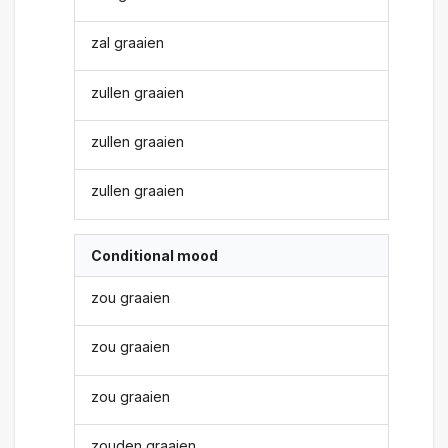
zal graaien
zullen graaien
zullen graaien
zullen graaien
Conditional mood
zou graaien
zou graaien
zou graaien
zouden graaien