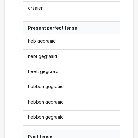
graaien
Present perfect tense
heb gegraaid
hebt gegraaid
heeft gegraaid
hebben gegraaid
hebben gegraaid
hebben gegraaid
Past tense