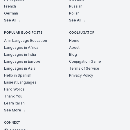
French
Russian
German
Polish
See All →
See All →
POPULAR BLOG POSTS
COOLJUGATOR
AI in Language Education
Home
Languages in Africa
About
Languages in India
Blog
Languages in Europe
Conjugation Game
Languages in Asia
Terms of Service
Hello in Spanish
Privacy Policy
Easiest Languages
Hard Words
Thank You
Learn Italian
See More →
CONNECT