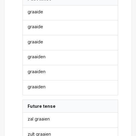
graaide
graaide
graaide
graaiden
graaiden
graaiden
Future tense
zal graaien
zult graaien