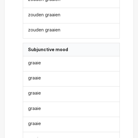
zouden graaien
zouden graaien
Subjunctive mood
graaie
graaie
graaie
graaie
graaie