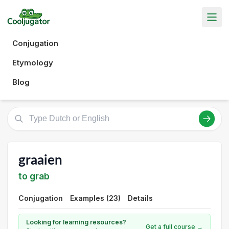
Conjugation
Etymology
Blog
graaien
to grab
Conjugation
Examples (23)
Details
Looking for learning resources?
Get a full course →