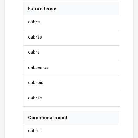
Future tense
cabré
cabrás
cabrá
cabremos
cabréis
cabrán
Conditional mood
cabría