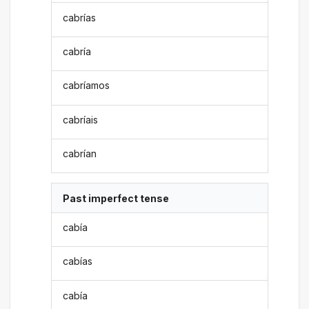
cabrías
cabría
cabríamos
cabríais
cabrían
Past imperfect tense
cabía
cabías
cabía