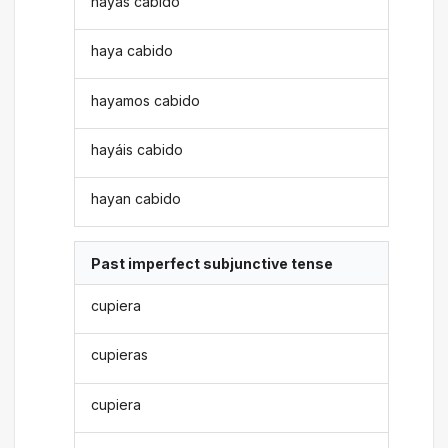
hayas cabido
haya cabido
hayamos cabido
hayáis cabido
hayan cabido
Past imperfect subjunctive tense
cupiera
cupieras
cupiera