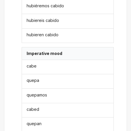
hubiéremos cabido
hubiereis cabido
hubieren cabido
Imperative mood
cabe
quepa
quepamos
cabed
quepan