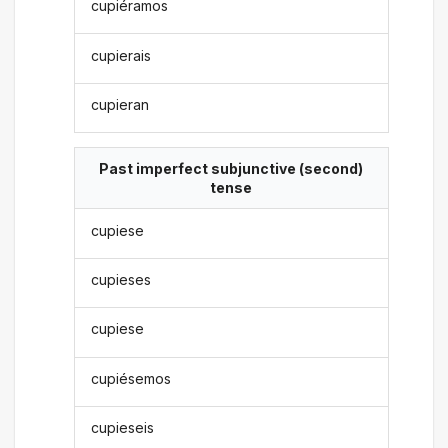
cupiéramos
cupierais
cupieran
Past imperfect subjunctive (second)
tense
cupiese
cupieses
cupiese
cupiésemos
cupieseis