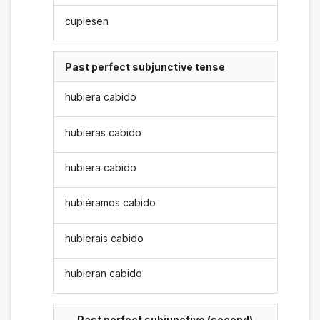
cupiesen
Past perfect subjunctive tense
hubiera cabido
hubieras cabido
hubiera cabido
hubiéramos cabido
hubierais cabido
hubieran cabido
Past perfect subjunctive (second)