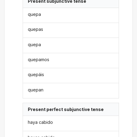
Present subjunctive tense
quepa
quepas
quepa
quepamos
quepáis
quepan
Present perfect subjunctive tense
haya cabido