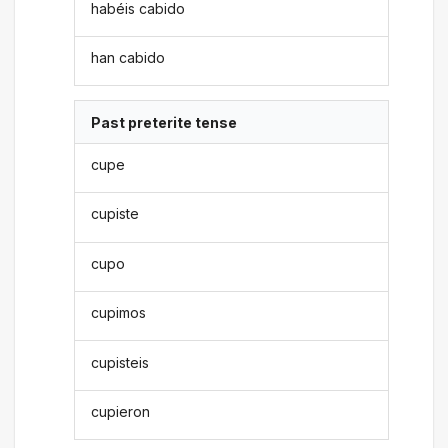
habéis cabido
han cabido
Past preterite tense
cupe
cupiste
cupo
cupimos
cupisteis
cupieron