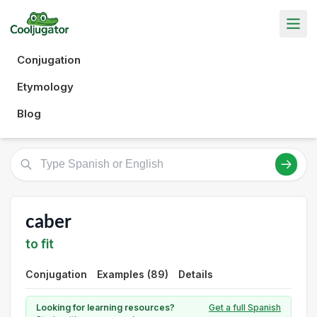
Conjugation
Etymology
Blog
caber
to fit
Conjugation
Examples (89)
Details
Looking for learning resources?
Get a full Spanish