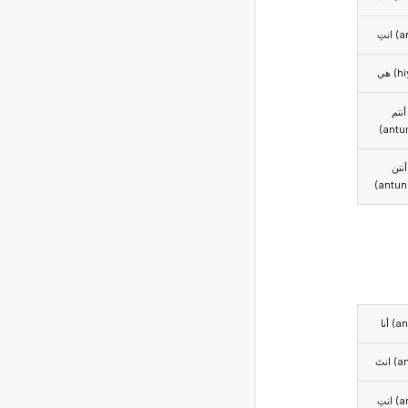
انتِ 
هي (h
أنتم
(antu
أنتن
(antun
أنا (
انتَ 
انتِ 