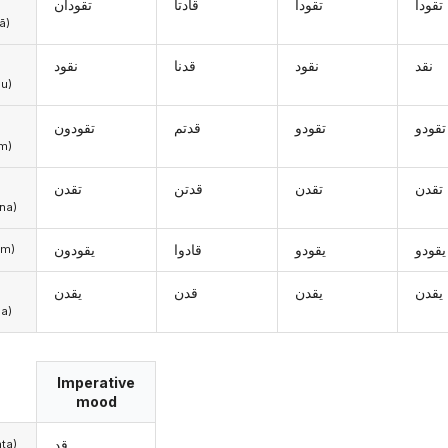
تقودا
تقودا
قادتا
تقودان
ā)
نقد
نقود
قدنا
نقود
u)
تقودو
تقودو
قدتم
تقودون
m)
تقدن
تقدن
قدتن
تقدن
na)
يقودو
يقودو
قادوا
يقودون
hum)
يقدن
يقدن
قدن
يقدن
a)
Imperative
mood
قد
(anta)