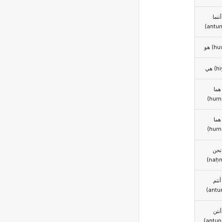
أنتما
(antu
هو (h
هي (h
هما
(hum
هما
(hum
نحن
(naḥn
أنتم
(antu
أنتن
(antun