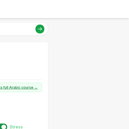
 a full Arabic course →
Stress