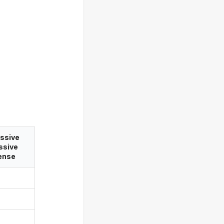
ssive
ssive
ense