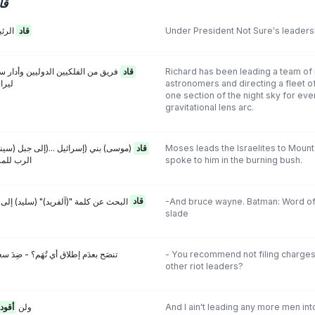
قا
الرئي
قاد
Under President Not Sure's leaders
فريق من الفلكيين الدوليين وأدار 
قاد
Richard has been leading a team of 
ليرا
astronomers and directing a fleet o
one section of the night sky for ever
gravitational lens arc.
موسى) بني (إسرائيل ...(إلى جبل (سيناء
قاد
Moses leads the Israelites to Mount 
الرب للمر
spoke to him in the burning bush.
البحث عن كلمة "(آلفريد)" (سليد) إلى 
قاد
-And bruce wayne. Batman: Word of 
slade
تنصَح بعدَم إطلاق أي تُهَم؟ - ضِدَ سعي
- You recommend not filing charges
other riot leaders?
أقود
! ولن
And I ain't leading any more men into