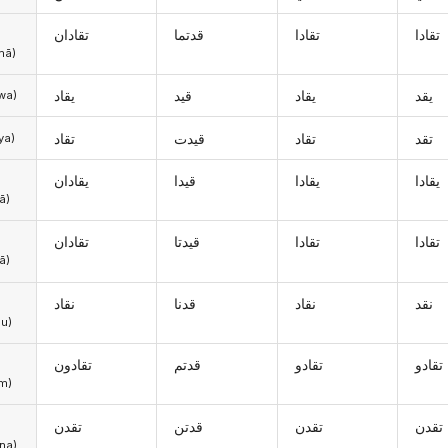
تقادا
تقادا
قدتما
تقادان
mā)
يقد
يقاد
قيد
يقاد
uwa)
تقد
تقاد
قيدت
تقاد
iya)
يقادا
يقادا
قيدا
يقادان
ā)
تقادا
تقادا
قيدتا
تقادان
ā)
نقد
نقاد
قدنا
نقاد
u)
تقادو
تقادو
قدتم
تقادون
m)
تقدن
تقدن
قدتن
تقدن
na)