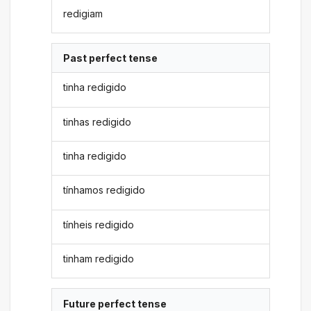
redigiam
Past perfect tense
tinha redigido
tinhas redigido
tinha redigido
tínhamos redigido
tínheis redigido
tinham redigido
Future perfect tense