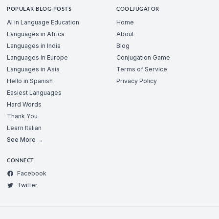
POPULAR BLOG POSTS
COOLJUGATOR
AI in Language Education
Home
Languages in Africa
About
Languages in India
Blog
Languages in Europe
Conjugation Game
Languages in Asia
Terms of Service
Hello in Spanish
Privacy Policy
Easiest Languages
Hard Words
Thank You
Learn Italian
See More →
CONNECT
Facebook
Twitter