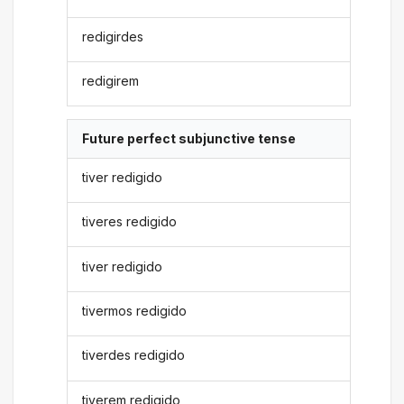
redigirdes
redigirem
Future perfect subjunctive tense
tiver redigido
tiveres redigido
tiver redigido
tivermos redigido
tiverdes redigido
tiverem redigido