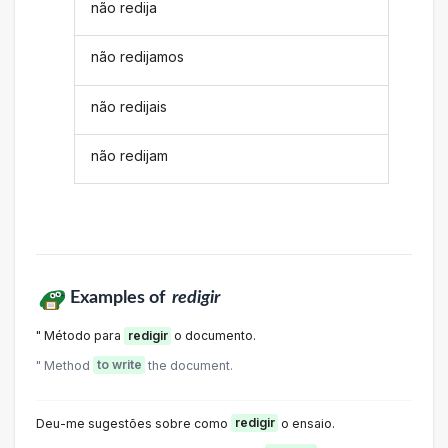
não redija
não redijamos
não redijais
não redijam
Examples of
redigir
" Método para
redigir
o documento.
" Method
to write
the document.
Deu-me sugestões sobre como
redigir
o ensaio.