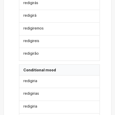
redigirás
redigirá
redigiremos
redigireis
redigirão
Conditional mood
redigiria
redigirias
redigiria