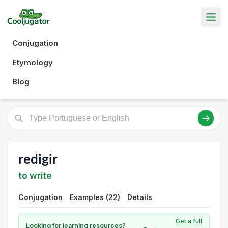
Conjugation
Etymology
Blog
redigir
to write
Conjugation
Examples (22)
Details
Get a full
Looking for learning resources?