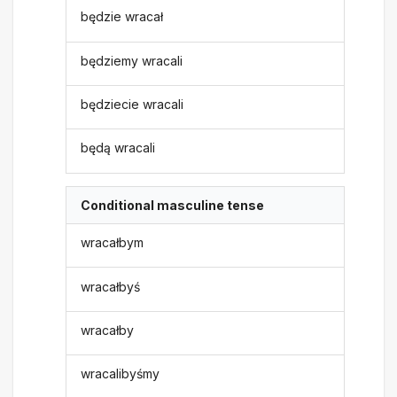
będzie wracał
będziemy wracali
będziecie wracali
będą wracali
Conditional masculine tense
wracałbym
wracałbyś
wracałby
wracalibyśmy