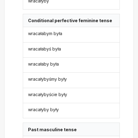
wracałyby
Conditional perfective feminine tense
wracałabym była
wracałabyś była
wracałaby była
wracałybyśmy były
wracałybyście były
wracałyby były
Past masculine tense