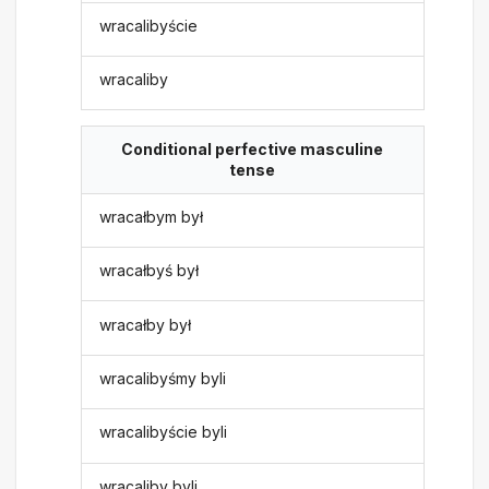
wracalibyście
wracaliby
Conditional perfective masculine
tense
wracałbym był
wracałbyś był
wracałby był
wracalibyśmy byli
wracalibyście byli
wracaliby byli