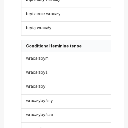
będziecie wracały
będą wracały
Conditional feminine tense
wracałabym
wracałabyś
wracałaby
wracałybyśmy
wracałybyście