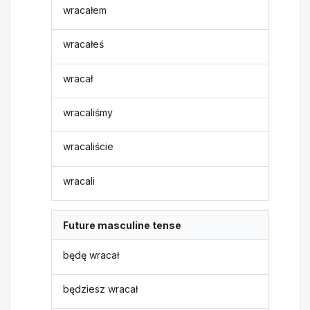
wracałem
wracałeś
wracał
wracaliśmy
wracaliście
wracali
Future masculine tense
będę wracał
będziesz wracał