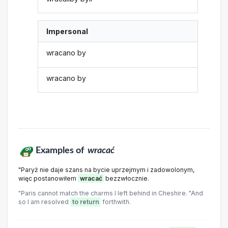
Impersonal
wracano by
wracano by
Examples of
wracać
"Paryż nie daje szans na bycie uprzejmym i zadowolonym,
więc postanowiłem
wracać
bezzwłocznie.
"Paris cannot match the charms I left behind in Cheshire. "And
so I am resolved
to return
forthwith.