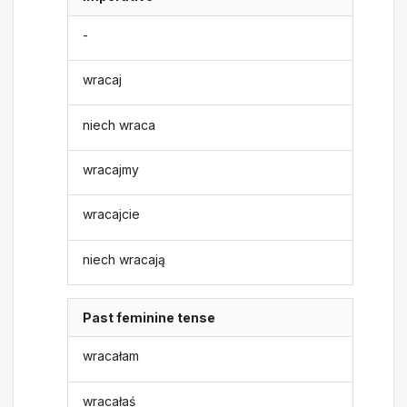
-
wracaj
niech wraca
wracajmy
wracajcie
niech wracają
Past feminine tense
wracałam
wracałaś