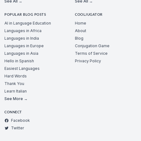
See All →
See All →
POPULAR BLOG POSTS
COOLJUGATOR
AI in Language Education
Home
Languages in Africa
About
Languages in India
Blog
Languages in Europe
Conjugation Game
Languages in Asia
Terms of Service
Hello in Spanish
Privacy Policy
Easiest Languages
Hard Words
Thank You
Learn Italian
See More →
CONNECT
Facebook
Twitter