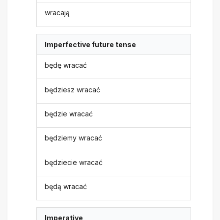
wracają
Imperfective future tense
będę wracać
będziesz wracać
będzie wracać
będziemy wracać
będziecie wracać
będą wracać
Imperative