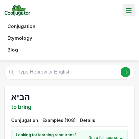
Conjugation
Etymology
Blog
הביא
to bring
Conjugation
Examples (108)
Details
Looking for learning resources?
Get a full course →