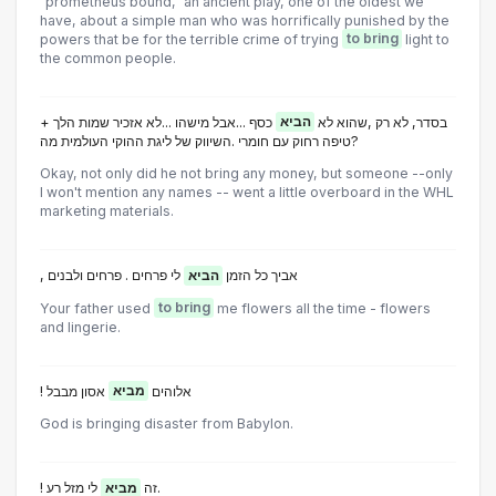
"prometheus bound," an ancient play, one of the oldest we
have, about a simple man who was horrifically punished by the
powers that be for the terrible crime of trying
to bring
light to
the common people.
+ בסדר, לא רק ,שהוא לא
הביא
כסף ...אבל מישהו ...לא אזכיר שמות הלך
טיפה רחוק עם חומרי .השיווק של ליגת ההוקי העולמית מה?
Okay, not only did he not bring any money, but someone --only
I won't mention any names -- went a little overboard in the WHL
marketing materials.
, אביך כל הזמן
הביא
לי פרחים . פרחים ולבנים
Your father used
to bring
me flowers all the time - flowers
and lingerie.
! אלוהים
מביא
אסון מבבל
God is bringing disaster from Babylon.
לי מזל רע.
! זה
מביא