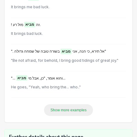
It brings me bad luck.
מזל רע.
! זה
מביא
It brings bad luck.
בשורה טובה של שמחה גדולה"
". אל תירא, כי הנה, אני
מביא
"Be not afraid, for behold, I bring good tidings of great joy."
מביא
"... והוא אומר, "כן, אבל מי
...
He goes, "Yeah, who bring the... who.."
Show more examples