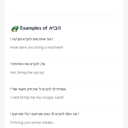
Examples of
הביא
! איך אתה מעז להביא מצ'טה !
How dare you bring a machete!
! אל, להביא את התרסיס
Hal, bring the spray!
! אמרתי לך להביא לי את תיק הקוגר שלי
I said bring me my cougar sack!
! אני הולך להביא לך כמה סטייקים ! בלי סטייקים !
I'll bring you some steaks.