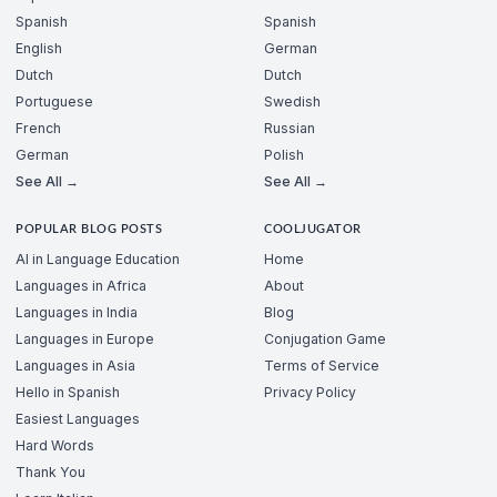
Spanish
Spanish
English
German
Dutch
Dutch
Portuguese
Swedish
French
Russian
German
Polish
See All →
See All →
POPULAR BLOG POSTS
COOLJUGATOR
AI in Language Education
Home
Languages in Africa
About
Languages in India
Blog
Languages in Europe
Conjugation Game
Languages in Asia
Terms of Service
Hello in Spanish
Privacy Policy
Easiest Languages
Hard Words
Thank You