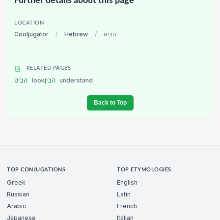
Further details about this page
LOCATION
Cooljugator
/
Hebrew
/
הביא
RELATED PAGES
הביט
look
הבין
understand
Back to Top
TOP CONJUGATIONS
TOP ETYMOLOGIES
Greek
English
Russian
Latin
Arabic
French
Japanese
Italian