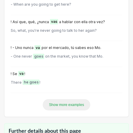
- When are you going to get here?
! Así que, qué, ¿nunca
vas
a hablar con ella otra vez?
So, what, you're never going to talk to her again?
! - Uno nunca
va
por el mercado, tú sabes eso Mo.
- One never
goes
on the market, you know that Mo.
! Se
va
!
There
he goes
!
Show more examples
Further details about this page