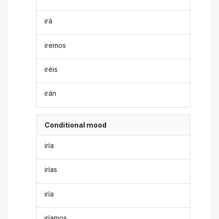
irá
iremos
iréis
irán
Conditional mood
iría
irías
iría
iríamos