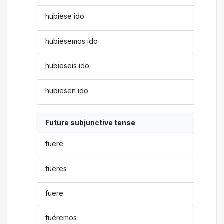
hubiese ido
hubiésemos ido
hubieseis ido
hubiesen ido
Future subjunctive tense
fuere
fueres
fuere
fuéremos