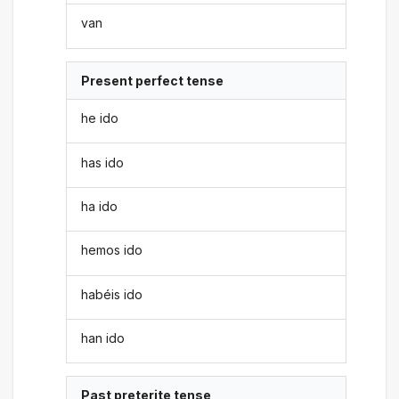
van
Present perfect tense
he ido
has ido
ha ido
hemos ido
habéis ido
han ido
Past preterite tense