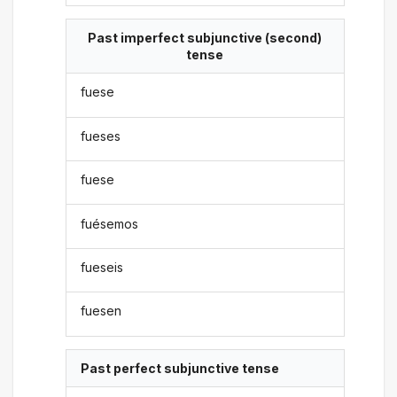
Past imperfect subjunctive (second)
tense
fuese
fueses
fuese
fuésemos
fueseis
fuesen
Past perfect subjunctive tense