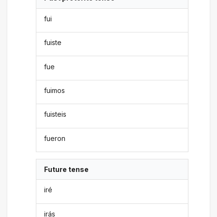
fui
fuiste
fue
fuimos
fuisteis
fueron
Future tense
iré
irás