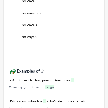
no vaya
no vayamos
no vayáis
no vayan
Examples of
ir
! - Gracias muchachos, pero me tengo que
ir
.
Thanks guys, but I've got
to go
.
! Estoy acostumbrada a
ir
al baño dentro de mi cuarto.