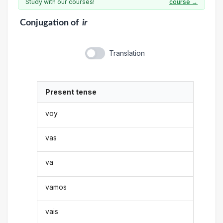
Study with our courses!
course →
Conjugation
of
ir
Translation
Present tense
voy
vas
va
vamos
vais