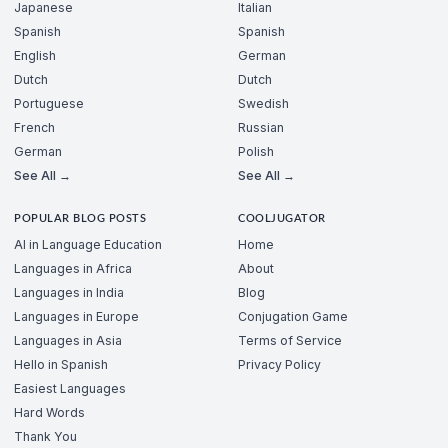
Japanese
Italian
Spanish
Spanish
English
German
Dutch
Dutch
Portuguese
Swedish
French
Russian
German
Polish
See All →
See All →
POPULAR BLOG POSTS
COOLJUGATOR
AI in Language Education
Home
Languages in Africa
About
Languages in India
Blog
Languages in Europe
Conjugation Game
Languages in Asia
Terms of Service
Hello in Spanish
Privacy Policy
Easiest Languages
Hard Words
Thank You