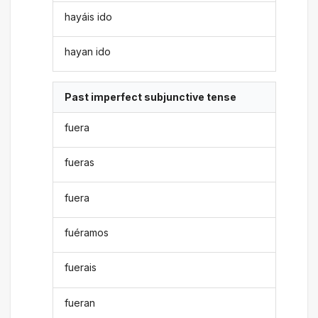
hayáis ido
hayan ido
Past imperfect subjunctive tense
fuera
fueras
fuera
fuéramos
fuerais
fueran