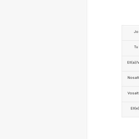
Jo
Tu
Ell(a)/
Nosalt
Vosalt
Ell(e