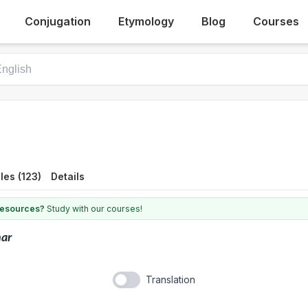
Conjugation
Etymology
Blog
Courses
es (123)
Details
 resources?
Study with our courses!
ar
Translation