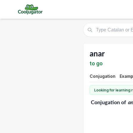
anar
to go
Conjugation
Exampl
Looking for learning
Conjugation
of
an