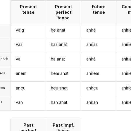
Present
Present
Future
Cond
tense
perfect
tense
m
tense
vaig
he anat
aniré
aniri
vas
has anat
aniràs
aniri
va
ha anat
anirà
aniri
Vostè
anem
hem anat
anirem
anir
res
aneu
heu anat
anireu
anirí
res
van
han anat
aniran
aniri
)s
Past
Past impf.
perfect
tense