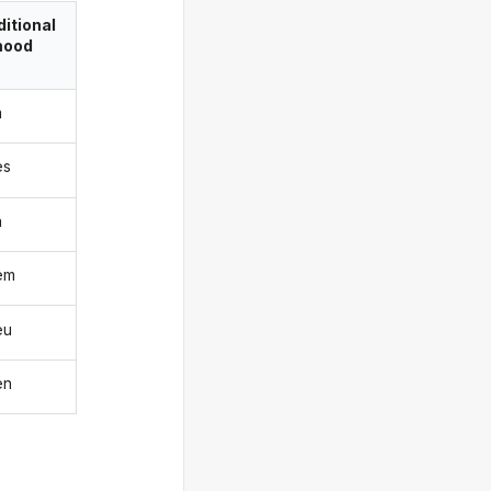
itional
ood
a
es
a
íem
eu
en