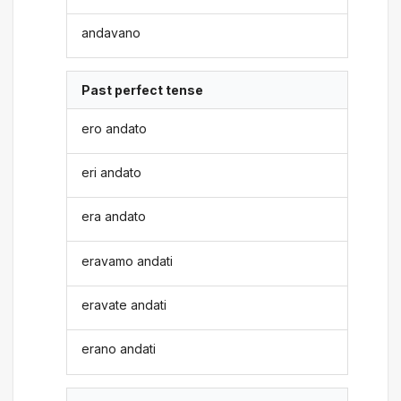
andavano
Past perfect tense
ero andato
eri andato
era andato
eravamo andati
eravate andati
erano andati