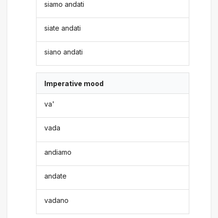
siamo andati
siate andati
siano andati
Imperative mood
va'
vada
andiamo
andate
vadano