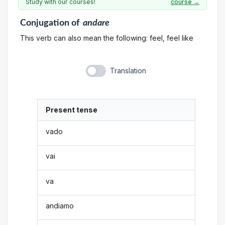
Study with our courses!
course →
Conjugation
of
andare
This verb can also mean the following: feel, feel like
Translation
Present tense
vado
vai
va
andiamo