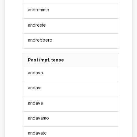
andremmo
andreste
andrebbero
Past impf. tense
andavo
andavi
andava
andavamo
andavate