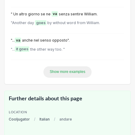
" Un altro giorno se ne
va
senza sentire William.
"Another day
goes
by without word from William.
"...
va
anche nel senso opposto".
"...
it goes
the other way too. "
Show more examples
Further details about this page
LOCATION
Cooljugator
/
Italian
/
andare