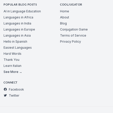
POPULAR BLOG POSTS
COOLJUGATOR
AI in Language Education
Home
Languages in Africa
About
Languages in India
Blog
Languages in Europe
Conjugation Game
Languages in Asia
Terms of Service
Hello in Spanish
Privacy Policy
Easiest Languages
Hard Words
Thank You
Learn Italian
See More →
CONNECT
Facebook
Twitter