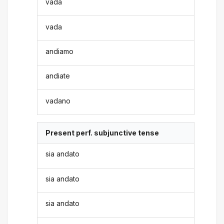
vada
vada
andiamo
andiate
vadano
Present perf. subjunctive tense
sia andato
sia andato
sia andato