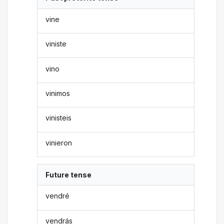
vine
viniste
vino
vinimos
vinisteis
vinieron
Future tense
vendré
vendrás