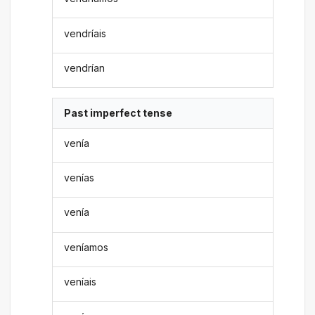
vendríais
vendrían
Past imperfect tense
venía
venías
venía
veníamos
veníais