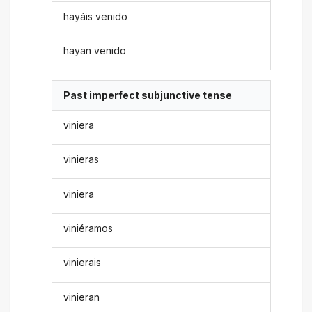
hayáis venido
hayan venido
Past imperfect subjunctive tense
viniera
vinieras
viniera
viniéramos
vinierais
vinieran