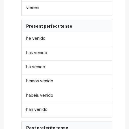
vienen
Present perfect tense
he venido
has venido
ha venido
hemos venido
habéis venido
han venido
Past preterite tense