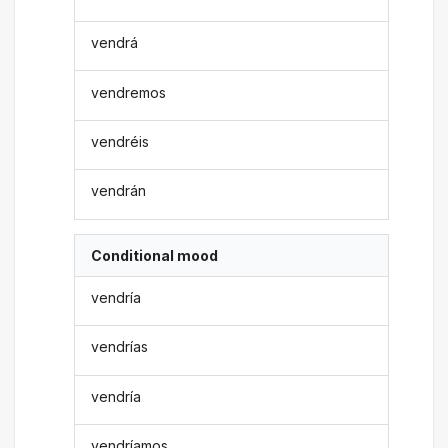
vendrá
vendremos
vendréis
vendrán
Conditional mood
vendría
vendrías
vendría
vendríamos