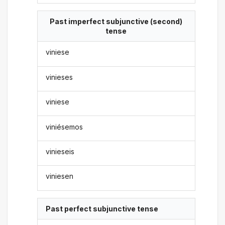
Past imperfect subjunctive (second)
tense
viniese
vinieses
viniese
viniésemos
vinieseis
viniesen
Past perfect subjunctive tense