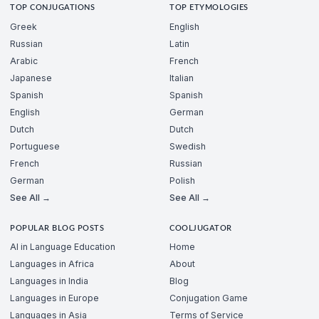
TOP CONJUGATIONS
TOP ETYMOLOGIES
Greek
English
Russian
Latin
Arabic
French
Japanese
Italian
Spanish
Spanish
English
German
Dutch
Dutch
Portuguese
Swedish
French
Russian
German
Polish
See All →
See All →
POPULAR BLOG POSTS
COOLJUGATOR
AI in Language Education
Home
Languages in Africa
About
Languages in India
Blog
Languages in Europe
Conjugation Game
Languages in Asia
Terms of Service