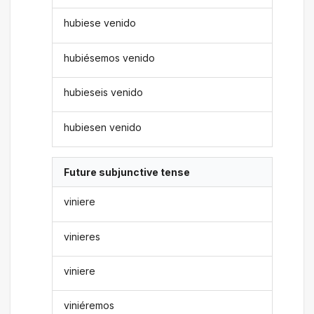
hubiese venido
hubiésemos venido
hubieseis venido
hubiesen venido
Future subjunctive tense
viniere
vinieres
viniere
viniéremos