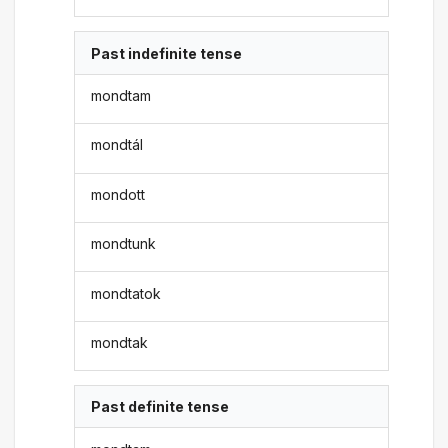
Past indefinite tense
mondtam
mondtál
mondott
mondtunk
mondtatok
mondtak
Past definite tense