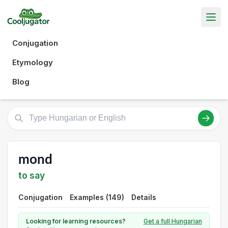
Conjugation
Etymology
Blog
mond
to say
Conjugation
Examples (149)
Details
Looking for learning resources?
Get a full Hungarian