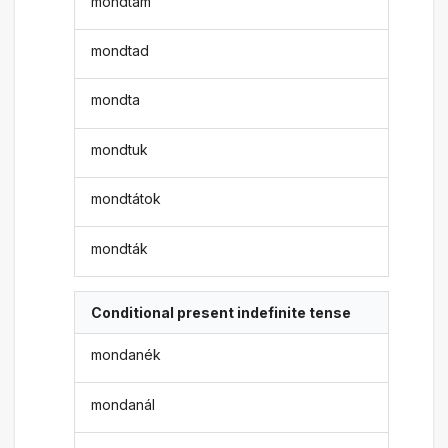
mondtam
mondtad
mondta
mondtuk
mondtátok
mondták
Conditional present indefinite tense
mondanék
mondanál