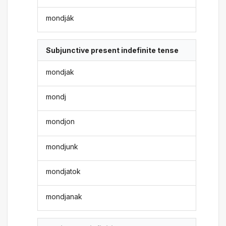
mondják
Subjunctive present indefinite tense
mondjak
mondj
mondjon
mondjunk
mondjatok
mondjanak