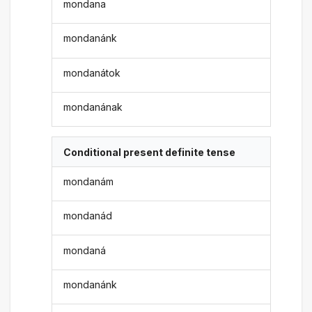
mondana
mondanánk
mondanátok
mondanának
Conditional present definite tense
mondanám
mondanád
mondaná
mondanánk