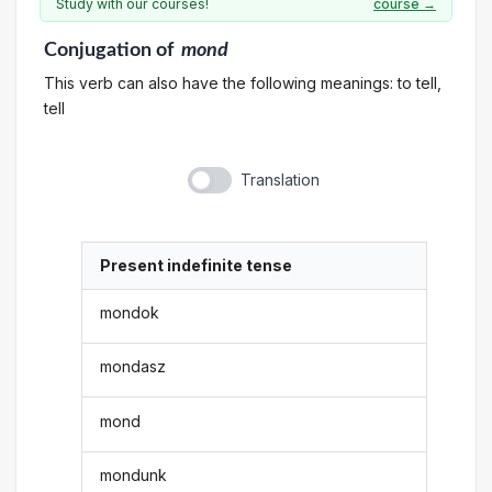
Study with our courses!
course →
Conjugation
of
mond
This verb can also have the following meanings: to tell,
tell
Translation
Present indefinite tense
mondok
mondasz
mond
mondunk