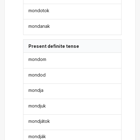
mondotok
mondanak
Present definite tense
mondom
mondod
mondja
mondjuk
mondjátok
mondják