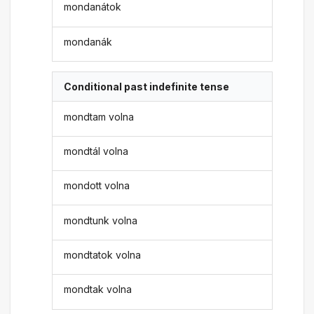
mondanátok
mondanák
Conditional past indefinite tense
mondtam volna
mondtál volna
mondott volna
mondtunk volna
mondtatok volna
mondtak volna