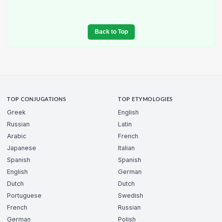
Back to Top
TOP CONJUGATIONS
TOP ETYMOLOGIES
Greek
English
Russian
Latin
Arabic
French
Japanese
Italian
Spanish
Spanish
English
German
Dutch
Dutch
Portuguese
Swedish
French
Russian
German
Polish