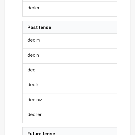
derler
Past tense
dedim
dedin
dedi
dedik
dediniz
dediler
Future tense