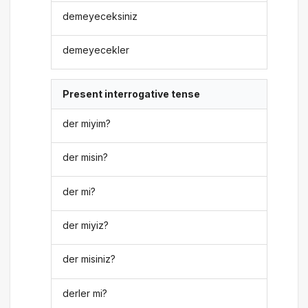
demeyeceksiniz
demeyecekler
Present interrogative tense
der miyim?
der misin?
der mi?
der miyiz?
der misiniz?
derler mi?