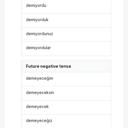
demiyordu
demiyorduk
demiyordunuz
demiyordular
Future negative tense
demeyeceğim
demeyeceksin
demeyecek
demeyeceğiz