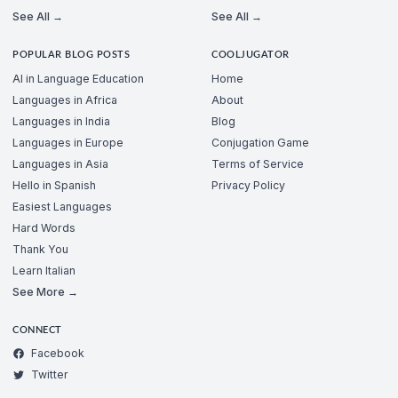
See All →
See All →
POPULAR BLOG POSTS
COOLJUGATOR
AI in Language Education
Home
Languages in Africa
About
Languages in India
Blog
Languages in Europe
Conjugation Game
Languages in Asia
Terms of Service
Hello in Spanish
Privacy Policy
Easiest Languages
Hard Words
Thank You
Learn Italian
See More →
CONNECT
Facebook
Twitter