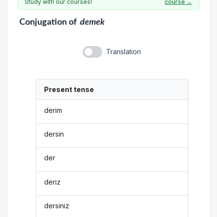
Study with our courses!
course →
Conjugation
of
demek
Translation
Present tense
derim
dersin
der
deriz
dersiniz