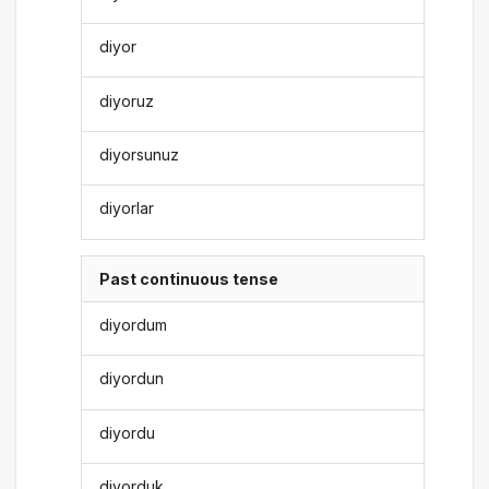
diyor
diyoruz
diyorsunuz
diyorlar
Past continuous tense
diyordum
diyordun
diyordu
diyorduk