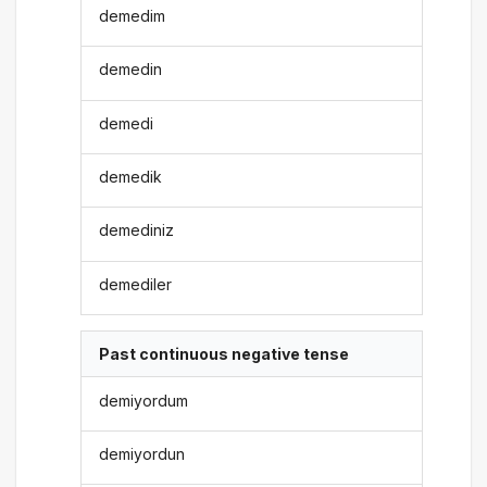
demedim
demedin
demedi
demedik
demediniz
demediler
Past continuous negative tense
demiyordum
demiyordun