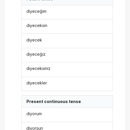
diyeceğim
diyeceksin
diyecek
diyeceğiz
diyeceksiniz
diyecekler
Present continuous tense
diyorum
diyorsun