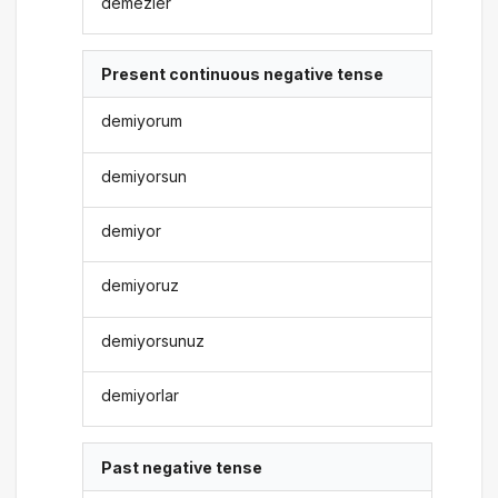
demezler
Present continuous negative tense
demiyorum
demiyorsun
demiyor
demiyoruz
demiyorsunuz
demiyorlar
Past negative tense