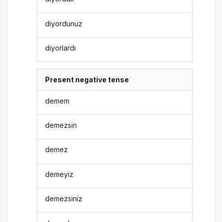
diyordunuz
diyorlardı
Present negative tense
demem
demezsin
demez
demeyiz
demezsiniz