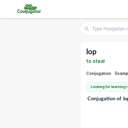
lop
to steal
Conjugation
Examp
Looking for learning
Conjugation
of
lo