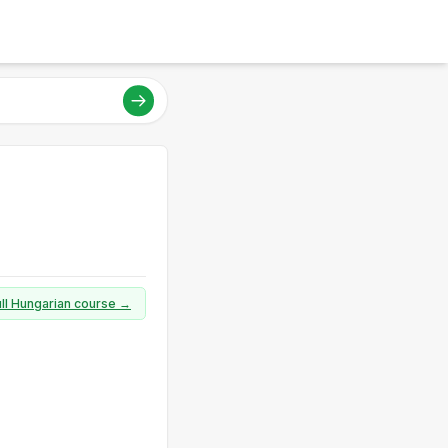
ull Hungarian course →