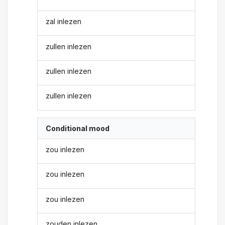
zal inlezen
zullen inlezen
zullen inlezen
zullen inlezen
Conditional mood
zou inlezen
zou inlezen
zou inlezen
zouden inlezen