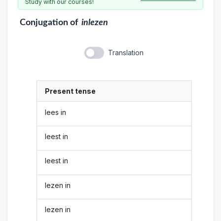
Study with our courses!
Conjugation
of
inlezen
Translation
Present tense
lees in
leest in
leest in
lezen in
lezen in