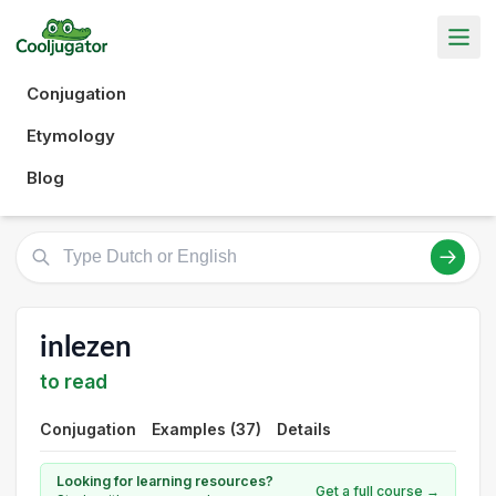
Conjugation
Etymology
Blog
inlezen
to read
Conjugation
Examples (37)
Details
Looking for learning resources?
Get a full course →