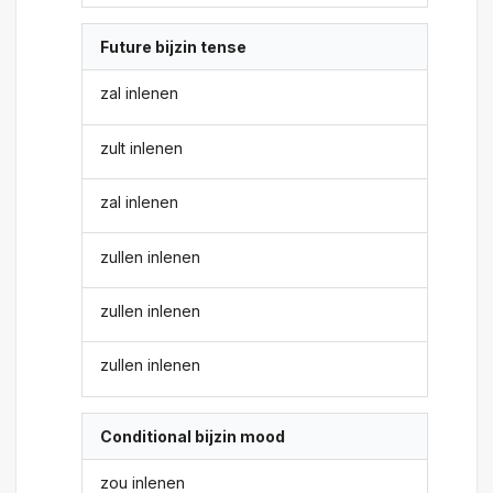
Future bijzin tense
zal inlenen
zult inlenen
zal inlenen
zullen inlenen
zullen inlenen
zullen inlenen
Conditional bijzin mood
zou inlenen