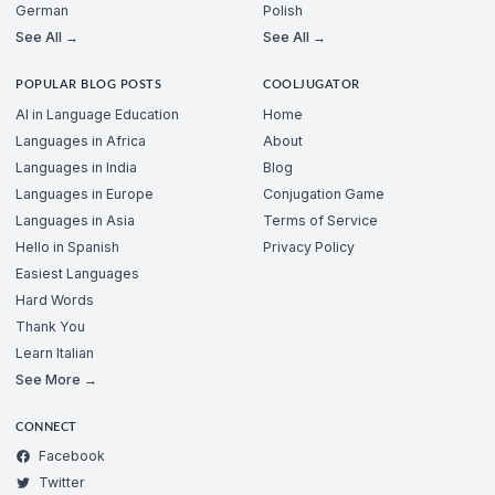
German
Polish
See All →
See All →
POPULAR BLOG POSTS
COOLJUGATOR
AI in Language Education
Home
Languages in Africa
About
Languages in India
Blog
Languages in Europe
Conjugation Game
Languages in Asia
Terms of Service
Hello in Spanish
Privacy Policy
Easiest Languages
Hard Words
Thank You
Learn Italian
See More →
CONNECT
Facebook
Twitter