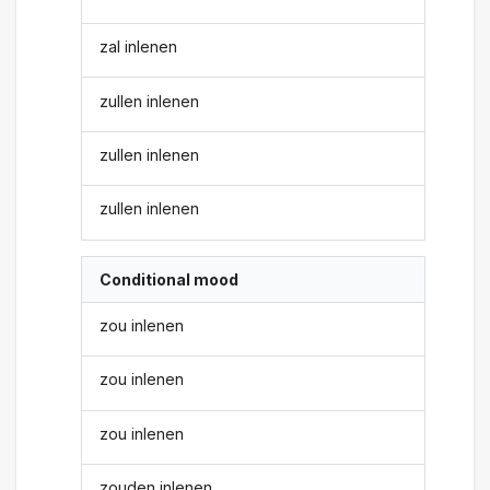
zal inlenen
zullen inlenen
zullen inlenen
zullen inlenen
Conditional mood
zou inlenen
zou inlenen
zou inlenen
zouden inlenen