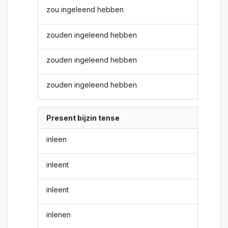
zou ingeleend hebben
zouden ingeleend hebben
zouden ingeleend hebben
zouden ingeleend hebben
Present bijzin tense
inleen
inleent
inleent
inlenen