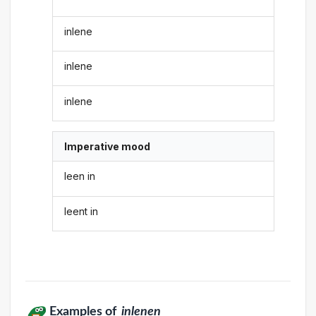
inlene
inlene
inlene
Imperative mood
leen in
leent in
Examples of
inlenen