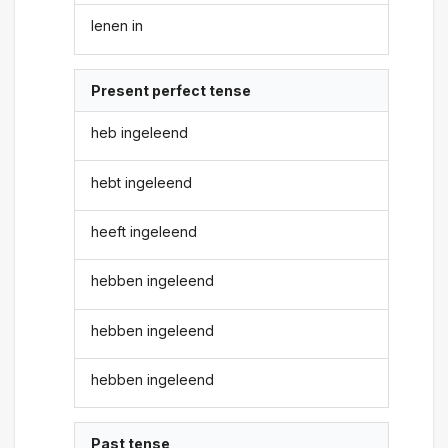
lenen in
Present perfect tense
heb ingeleend
hebt ingeleend
heeft ingeleend
hebben ingeleend
hebben ingeleend
hebben ingeleend
Past tense