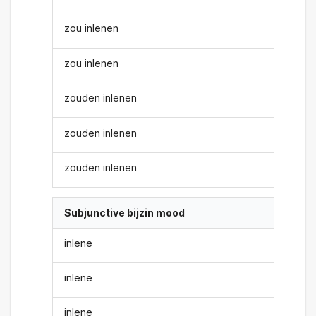
zou inlenen
zou inlenen
zouden inlenen
zouden inlenen
zouden inlenen
Subjunctive bijzin mood
inlene
inlene
inlene