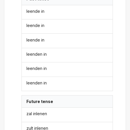
leende in
leende in
leende in
leenden in
leenden in
leenden in
Future tense
zal inlenen
zult inlenen