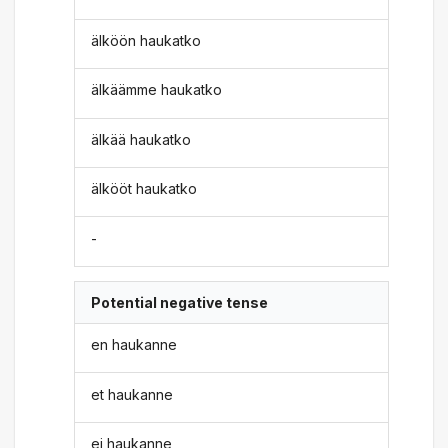
älköön haukatko
älkäämme haukatko
älkää haukatko
älkööt haukatko
-
Potential negative tense
en haukanne
et haukanne
ei haukanne