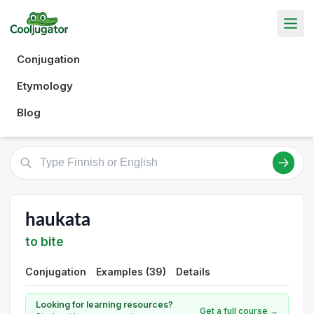
Conjugation
Etymology
Blog
haukata
to bite
Conjugation
Examples (39)
Details
Looking for learning resources?
Get a full course →