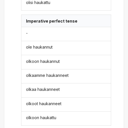
olisi haukattu
Imperative perfect tense
-
ole haukannut
olkoon haukannut
olkaamme haukanneet
olkaa haukanneet
olkoot haukanneet
olkoon haukattu