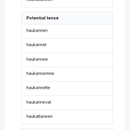
Potential tense
haukannen
haukannet
haukannee
haukannemme
haukannette
haukannevat
haukattaneen