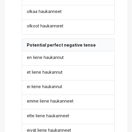
olkaa haukanneet
olkoot haukanneet
Potential perfect negative tense
en liene haukannut
et liene haukannut
ei liene haukannut
emme liene haukanneet
ette liene haukanneet
eivät liene haukanneet