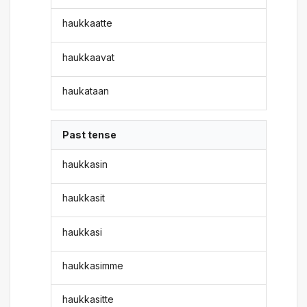
haukkaatte
haukkaavat
haukataan
Past tense
haukkasin
haukkasit
haukkasi
haukkasimme
haukkasitte