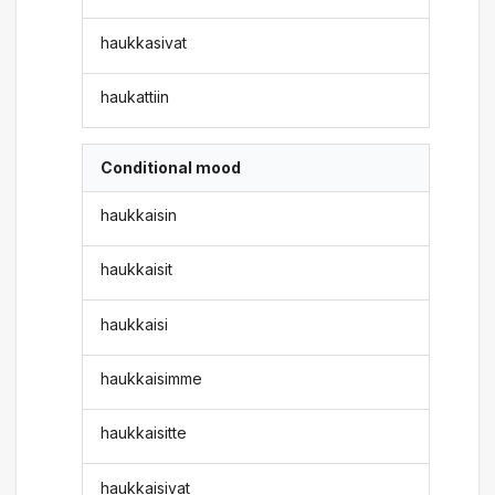
haukkasivat
haukattiin
Conditional mood
haukkaisin
haukkaisit
haukkaisi
haukkaisimme
haukkaisitte
haukkaisivat