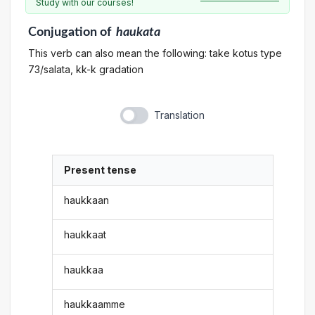
Study with our courses!
Conjugation
of
haukata
This verb can also mean the following: take kotus type
73/salata, kk-k gradation
Translation
Present tense
haukkaan
haukkaat
haukkaa
haukkaamme