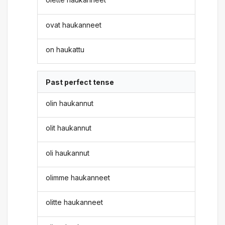
ovat haukanneet
on haukattu
Past perfect tense
olin haukannut
olit haukannut
oli haukannut
olimme haukanneet
olitte haukanneet