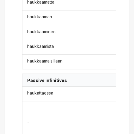
haukkaamatta
haukkaaman
haukkaaminen
haukkaamista
haukkaamaisillaan
Passive infinitives
haukattaessa
-
-