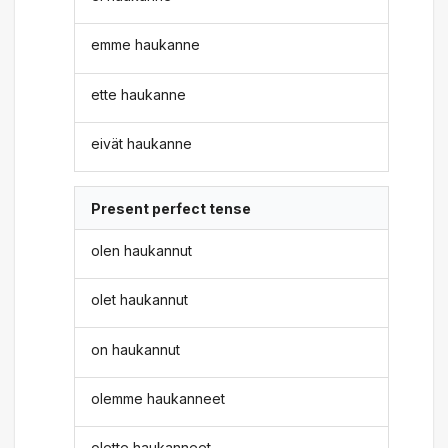
emme haukanne
ette haukanne
eivät haukanne
Present perfect tense
olen haukannut
olet haukannut
on haukannut
olemme haukanneet
olette haukanneet