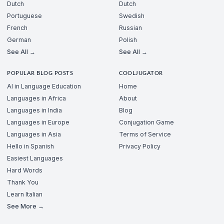
Dutch
Dutch
Portuguese
Swedish
French
Russian
German
Polish
See All →
See All →
POPULAR BLOG POSTS
COOLJUGATOR
AI in Language Education
Home
Languages in Africa
About
Languages in India
Blog
Languages in Europe
Conjugation Game
Languages in Asia
Terms of Service
Hello in Spanish
Privacy Policy
Easiest Languages
Hard Words
Thank You
Learn Italian
See More →