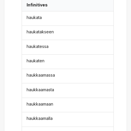
Infinitives
haukata
haukatakseen
haukatessa
haukaten
haukkaamassa
haukkaamasta
haukkaamaan
haukkaamalla