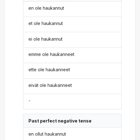
en ole haukannut
et ole haukannut
ei ole haukannut
emme ole haukanneet
ette ole haukanneet
eivät ole haukanneet
-
Past perfect negative tense
en ollut haukannut