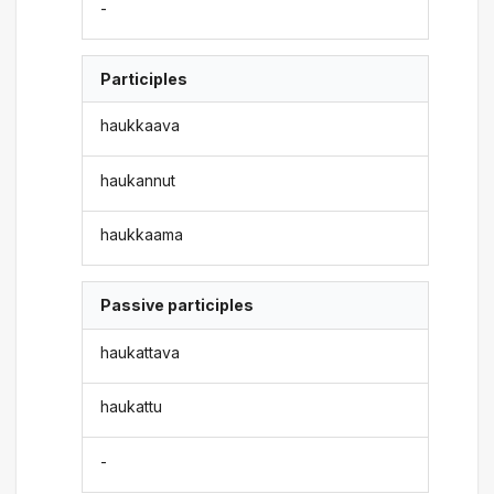
-
Participles
haukkaava
haukannut
haukkaama
Passive participles
haukattava
haukattu
-