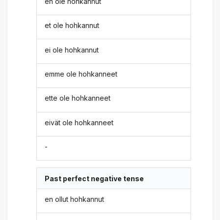
en ole hohkannut
et ole hohkannut
ei ole hohkannut
emme ole hohkanneet
ette ole hohkanneet
eivät ole hohkanneet
-
Past perfect negative tense
en ollut hohkannut