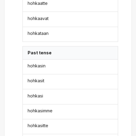
hohkaatte
hohkaavat
hohkataan
Past tense
hohkasin
hohkasit
hohkasi
hohkasimme
hohkasitte