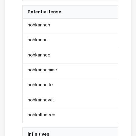
Potential tense
hohkannen
hohkannet
hohkannee
hohkannemme
hohkannette
hohkannevat
hohkattaneen
Infinitives