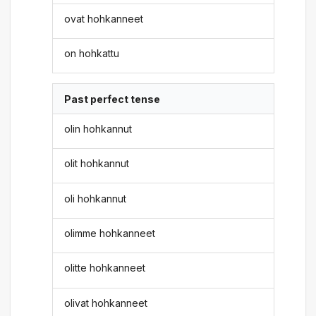
ovat hohkanneet
on hohkattu
Past perfect tense
olin hohkannut
olit hohkannut
oli hohkannut
olimme hohkanneet
olitte hohkanneet
olivat hohkanneet