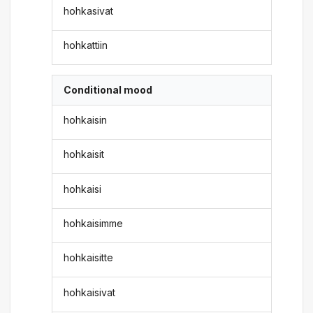
hohkasivat
hohkattiin
Conditional mood
hohkaisin
hohkaisit
hohkaisi
hohkaisimme
hohkaisitte
hohkaisivat