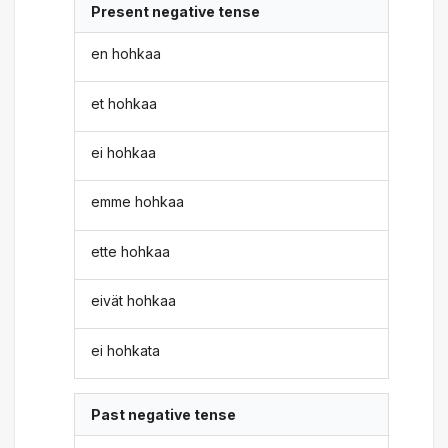
Present negative tense
en hohkaa
et hohkaa
ei hohkaa
emme hohkaa
ette hohkaa
eivät hohkaa
ei hohkata
Past negative tense