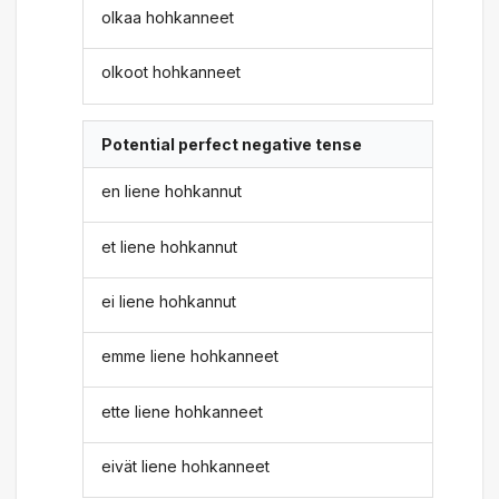
olkaa hohkanneet
olkoot hohkanneet
Potential perfect negative tense
en liene hohkannut
et liene hohkannut
ei liene hohkannut
emme liene hohkanneet
ette liene hohkanneet
eivät liene hohkanneet