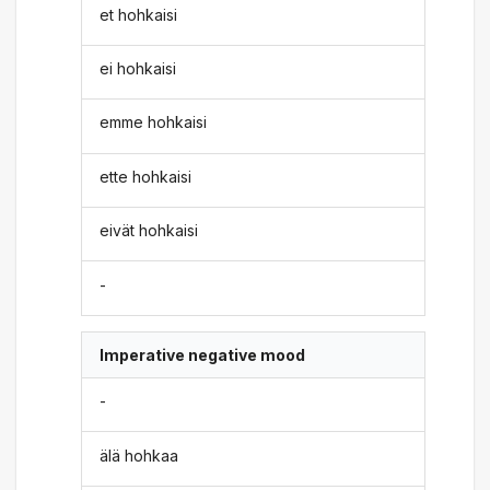
et hohkaisi
ei hohkaisi
emme hohkaisi
ette hohkaisi
eivät hohkaisi
-
Imperative negative mood
-
älä hohkaa