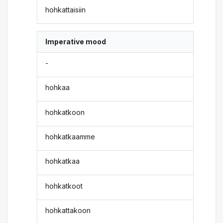
hohkattaisiin
Imperative mood
-
hohkaa
hohkatkoon
hohkatkaamme
hohkatkaa
hohkatkoot
hohkattakoon