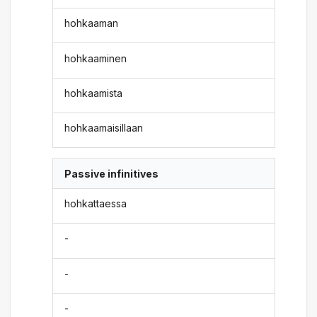
hohkaaman
hohkaaminen
hohkaamista
hohkaamaisillaan
Passive infinitives
hohkattaessa
-
-
-