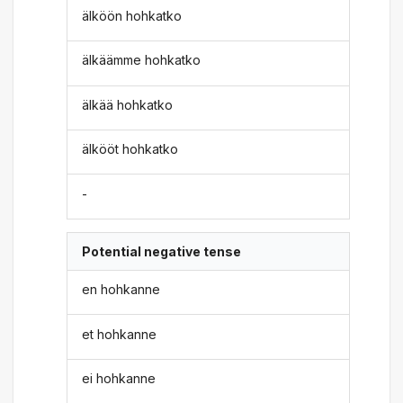
älköön hohkatko
älkäämme hohkatko
älkää hohkatko
älkööt hohkatko
-
Potential negative tense
en hohkanne
et hohkanne
ei hohkanne