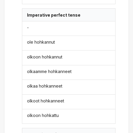
Imperative perfect tense
-
ole hohkannut
olkoon hohkannut
olkaamme hohkanneet
olkaa hohkanneet
olkoot hohkanneet
olkoon hohkattu