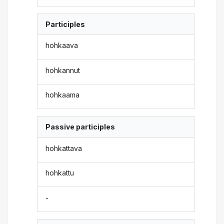
Participles
hohkaava
hohkannut
hohkaama
Passive participles
hohkattava
hohkattu
-