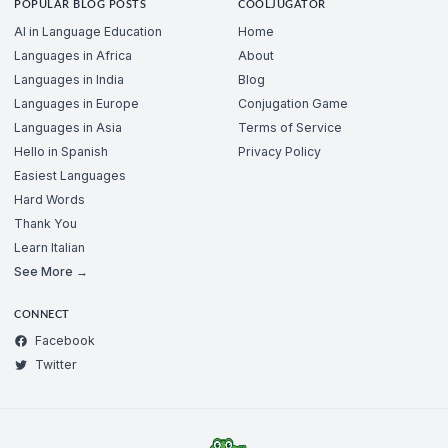
POPULAR BLOG POSTS
COOLJUGATOR
AI in Language Education
Home
Languages in Africa
About
Languages in India
Blog
Languages in Europe
Conjugation Game
Languages in Asia
Terms of Service
Hello in Spanish
Privacy Policy
Easiest Languages
Hard Words
Thank You
Learn Italian
See More →
CONNECT
Facebook
Twitter