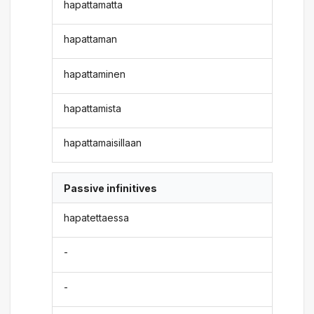
hapattamatta
hapattaman
hapattaminen
hapattamista
hapattamaisillaan
Passive infinitives
hapatettaessa
-
-