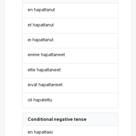
en hapattanut
et hapattanut
ei hapattanut
emme hapattaneet
ette hapattaneet
eivät hapattaneet
oli hapatettu
Conditional negative tense
en hapattaisi