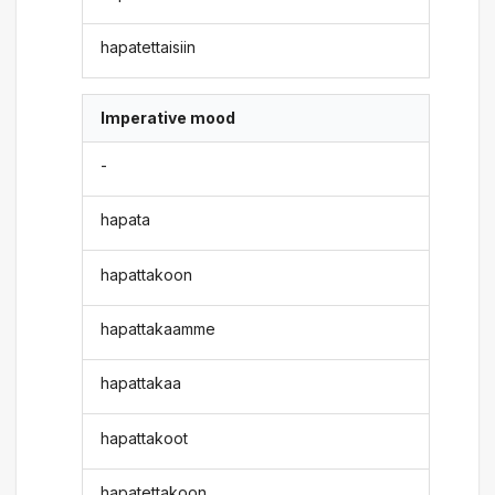
hapatettaisiin
Imperative mood
-
hapata
hapattakoon
hapattakaamme
hapattakaa
hapattakoot
hapatettakoon