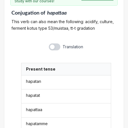
Study with our courses!
Conjugation
of
hapattaa
This verb can also mean the following: acidify, culture,
ferment kotus type 53/muistaa, tt-t gradation
Translation
Present tense
hapatan
hapatat
hapattaa
hapatamme