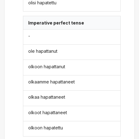
olisi hapatettu
Imperative perfect tense
-
ole hapattanut
olkoon hapattanut
olkaamme hapattaneet
olkaa hapattaneet
olkoot hapattaneet
olkoon hapatettu