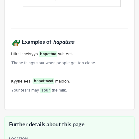
Examples of
hapattaa
Liika läheisyys
hapattaa
suhteet.
These things sour when people get too close.
Kyyneleesi
hapattavat
maidon.
Your tears may
sour
the milk.
Further details about this page
LOCATION