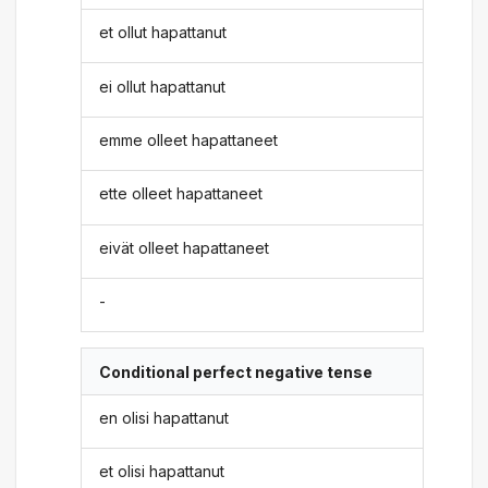
et ollut hapattanut
ei ollut hapattanut
emme olleet hapattaneet
ette olleet hapattaneet
eivät olleet hapattaneet
-
Conditional perfect negative tense
en olisi hapattanut
et olisi hapattanut