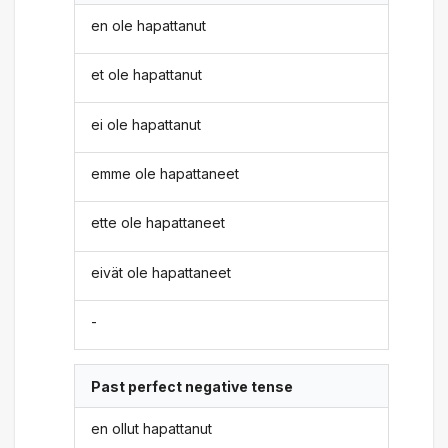
en ole hapattanut
et ole hapattanut
ei ole hapattanut
emme ole hapattaneet
ette ole hapattaneet
eivät ole hapattaneet
-
Past perfect negative tense
en ollut hapattanut