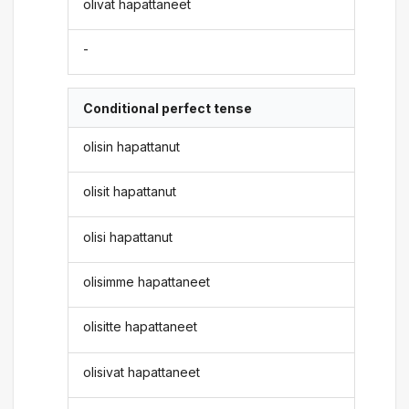
olivat hapattaneet
-
Conditional perfect tense
olisin hapattanut
olisit hapattanut
olisi hapattanut
olisimme hapattaneet
olisitte hapattaneet
olisivat hapattaneet