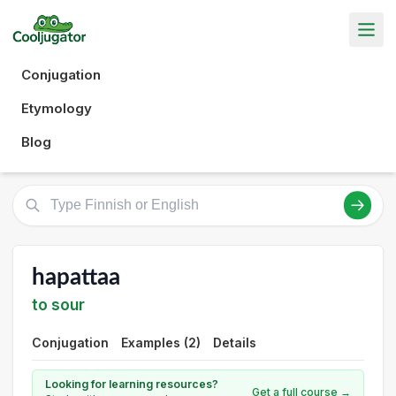
Conjugation
Etymology
Blog
hapattaa
to sour
Conjugation
Examples (2)
Details
Looking for learning resources?
Get a full course →