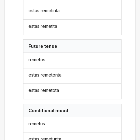
estas remetinta
estas remetita
Future tense
remetos
estas remetonta
estas remetota
Conditional mood
remetus
estas remetunta