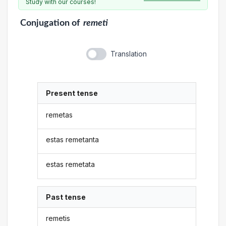
Study with our courses!
Conjugation
of
remeti
Translation
Present tense
remetas
estas remetanta
estas remetata
Past tense
remetis