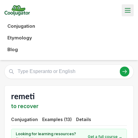
Conjugation
Etymology
Blog
remeti
to recover
Conjugation
Examples (13)
Details
Looking for learning resources?
Get a full course →