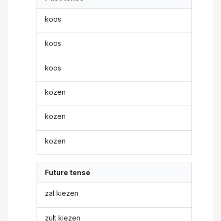
koos
koos
koos
kozen
kozen
kozen
Future tense
zal kiezen
zult kiezen