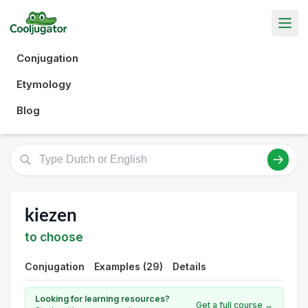
Conjugation
Etymology
Blog
kiezen
to choose
Conjugation
Examples (29)
Details
Looking for learning resources?
Get a full course →