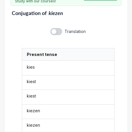
Study with our courses!
Conjugation
of
kiezen
Translation
Present tense
kies
kiest
kiest
kiezen
kiezen