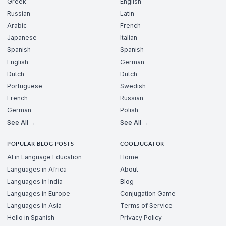
Greek
English
Russian
Latin
Arabic
French
Japanese
Italian
Spanish
Spanish
English
German
Dutch
Dutch
Portuguese
Swedish
French
Russian
German
Polish
See All →
See All →
POPULAR BLOG POSTS
COOLJUGATOR
AI in Language Education
Home
Languages in Africa
About
Languages in India
Blog
Languages in Europe
Conjugation Game
Languages in Asia
Terms of Service
Hello in Spanish
Privacy Policy