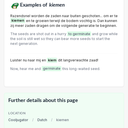
Examples of
kiemen
Razendsnel worden de zaden naar buiten geschoten... om er te
kiemen
en te groeien terwijl de bodem vochtig is. Dan kunnen
zij meer zaden dragen om de volgende generatie te beginnen.
The seeds are shot out in a hurry
to germinate
and grow while
the soil is still wet so they can bear more seeds to start the
next generation.
Luister nu naar mij en
kiem
dit langverwachte zaad!
Now, hear me and
germinate
this long-waited seed.
Further details about this page
LOCATION
Cooljugator
/
Dutch
/
kiemen