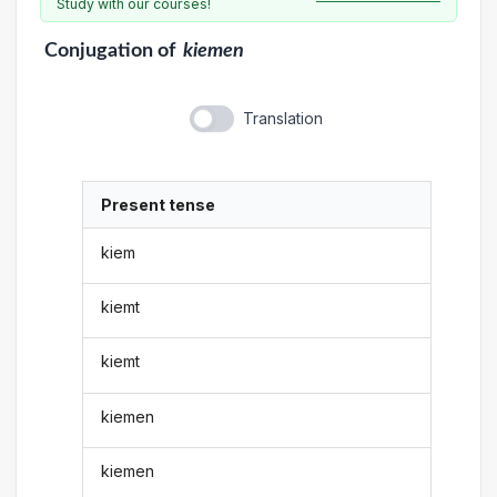
Study with our courses!
Conjugation
of
kiemen
Translation
Present tense
kiem
kiemt
kiemt
kiemen
kiemen