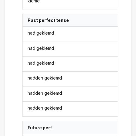
kieme
Past perfect tense
had gekiemd
had gekiemd
had gekiemd
hadden gekiemd
hadden gekiemd
hadden gekiemd
Future perf.