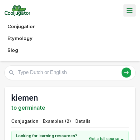
Conjugation
Etymology
Blog
kiemen
to germinate
Conjugation
Examples (2)
Details
Looking for learning resources?
Get a full course →