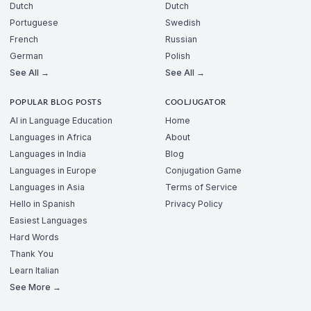
Dutch
Dutch
Portuguese
Swedish
French
Russian
German
Polish
See All →
See All →
POPULAR BLOG POSTS
COOLJUGATOR
AI in Language Education
Home
Languages in Africa
About
Languages in India
Blog
Languages in Europe
Conjugation Game
Languages in Asia
Terms of Service
Hello in Spanish
Privacy Policy
Easiest Languages
Hard Words
Thank You
Learn Italian
See More →