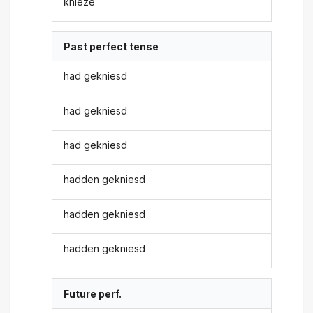
knieze
Past perfect tense
had gekniesd
had gekniesd
had gekniesd
hadden gekniesd
hadden gekniesd
hadden gekniesd
Future perf.