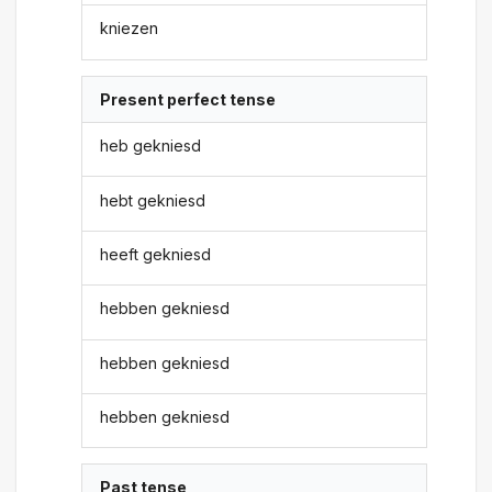
kniezen
Present perfect tense
heb gekniesd
hebt gekniesd
heeft gekniesd
hebben gekniesd
hebben gekniesd
hebben gekniesd
Past tense