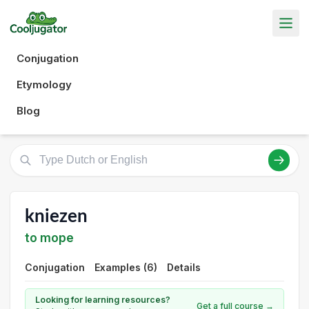
Conjugation
Etymology
Blog
kniezen
to mope
Conjugation
Examples (6)
Details
Looking for learning resources?
Get a full course →