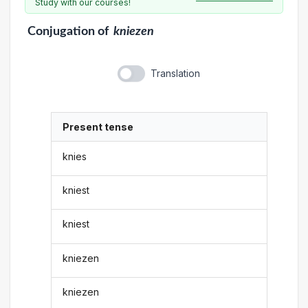
Study with our courses!
Conjugation
of
kniezen
Translation
Present tense
knies
kniest
kniest
kniezen
kniezen