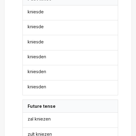
kniesde
kniesde
kniesde
kniesden
kniesden
kniesden
Future tense
zal kniezen
zult kniezen