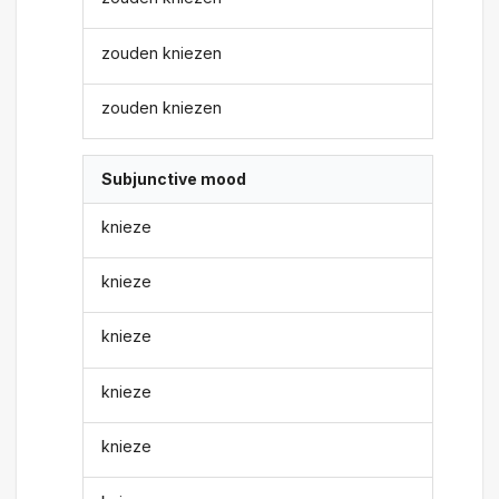
zouden kniezen
zouden kniezen
Subjunctive mood
knieze
knieze
knieze
knieze
knieze