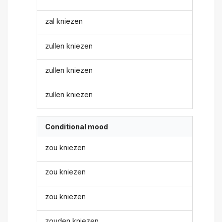
zal kniezen
zullen kniezen
zullen kniezen
zullen kniezen
Conditional mood
zou kniezen
zou kniezen
zou kniezen
zouden kniezen