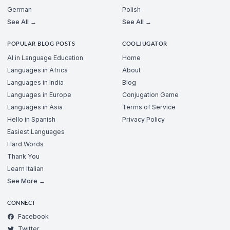
German
Polish
See All →
See All →
POPULAR BLOG POSTS
COOLJUGATOR
AI in Language Education
Home
Languages in Africa
About
Languages in India
Blog
Languages in Europe
Conjugation Game
Languages in Asia
Terms of Service
Hello in Spanish
Privacy Policy
Easiest Languages
Hard Words
Thank You
Learn Italian
See More →
CONNECT
Facebook
Twitter