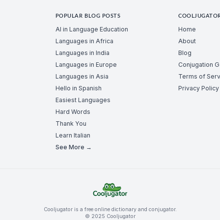
POPULAR BLOG POSTS
COOLJUGATO
AI in Language Education
Home
Languages in Africa
About
Languages in India
Blog
Languages in Europe
Conjugation 
Languages in Asia
Terms of Serv
Hello in Spanish
Privacy Policy
Easiest Languages
Hard Words
Thank You
Learn Italian
See More →
Cooljugator is a free online dictionary and conjugator.
© 2025 Cooljugator