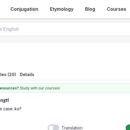
Conjugation
Etymology
Blog
Courses
les (20)
Details
 resources?
Study with our courses!
ngti
e case: ko?
Translation