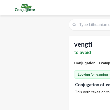
vengti
to avoid
Conjugation
Examp
Looking for learning
Conjugation
of
ve
This verb takes on th