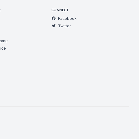
R
CONNECT
Facebook
Twitter
Game
ice