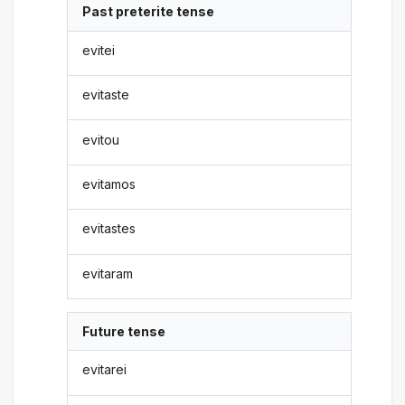
Past preterite tense
evitei
evitaste
evitou
evitamos
evitastes
evitaram
Future tense
evitarei