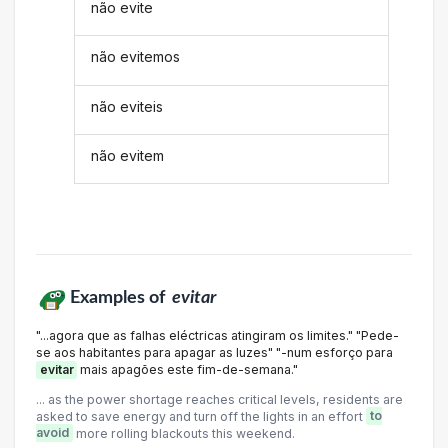
não evite
não evitemos
não eviteis
não evitem
Examples of
evitar
"...agora que as falhas eléctricas atingiram os limites." "Pede-
se aos habitantes para apagar as luzes" "-num esforço para
evitar
mais apagões este fim-de-semana."
... as the power shortage reaches critical levels, residents are
asked to save energy and turn off the lights in an effort
to
avoid
more rolling blackouts this weekend.