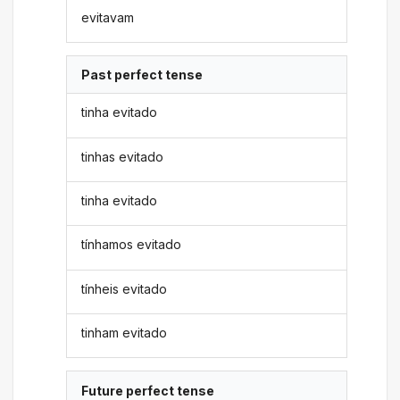
evitavam
Past perfect tense
tinha evitado
tinhas evitado
tinha evitado
tínhamos evitado
tínheis evitado
tinham evitado
Future perfect tense