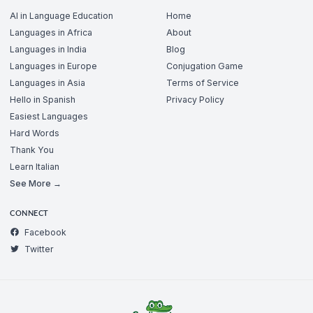
AI in Language Education
Home
Languages in Africa
About
Languages in India
Blog
Languages in Europe
Conjugation Game
Languages in Asia
Terms of Service
Hello in Spanish
Privacy Policy
Easiest Languages
Hard Words
Thank You
Learn Italian
See More →
CONNECT
Facebook
Twitter