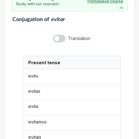
Portuguese course
Study with our courses!
→
Conjugation
of
evitar
Translation
Present tense
evito
evitas
evita
evitamos
evitais