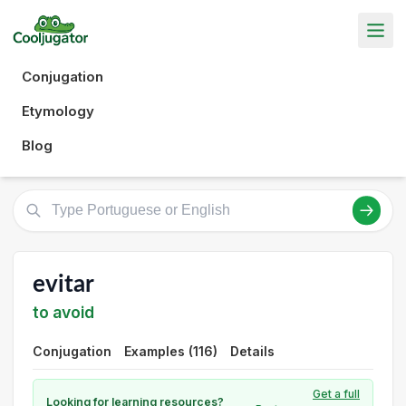
Conjugation
Etymology
Blog
evitar
to avoid
Conjugation
Examples (116)
Details
Get a full
Looking for learning resources?