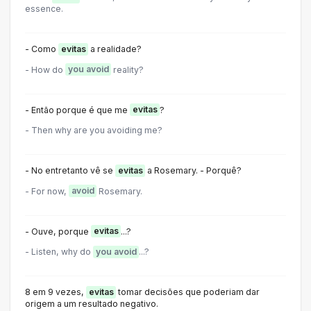
essence.
- Como
evitas
a realidade?
- How do
you avoid
reality?
- Então porque é que me
evitas
?
- Then why are you avoiding me?
- No entretanto vê se
evitas
a Rosemary. - Porquê?
- For now,
avoid
Rosemary.
- Ouve, porque
evitas
...?
- Listen, why do
you avoid
...?
8 em 9 vezes,
evitas
tomar decisões que poderiam dar
origem a um resultado negativo.