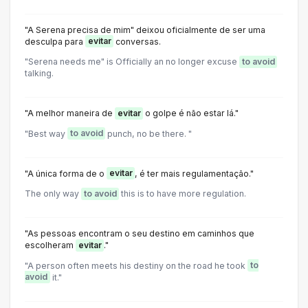
"A Serena precisa de mim" deixou oficialmente de ser uma
desculpa para
evitar
conversas.
"Serena needs me" is Officially an no longer excuse
to avoid
talking.
"A melhor maneira de
evitar
o golpe é não estar lá."
"Best way
to avoid
punch, no be there. "
"A única forma de o
evitar
, é ter mais regulamentação."
The only way
to avoid
this is to have more regulation.
"As pessoas encontram o seu destino em caminhos que
escolheram
evitar
."
"A person often meets his destiny on the road he took
to
avoid
it."