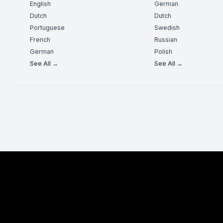
English
German
Dutch
Dutch
Portuguese
Swedish
French
Russian
German
Polish
See All →
See All →