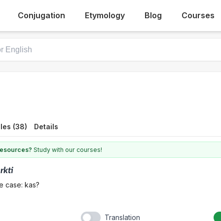
Conjugation
Etymology
Blog
Courses
les (38)
Details
 resources?
Study with our courses!
rkti
e case: kas?
Translation