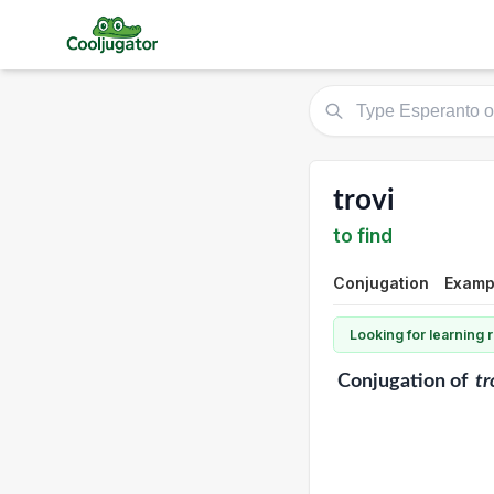
trovi
to find
Conjugation
Examp
Looking for learning
Conjugation
of
tr