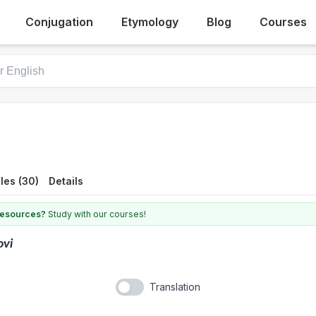
Conjugation
Etymology
Blog
Courses
les (30)
Details
 resources?
Study with our courses!
ovi
Translation