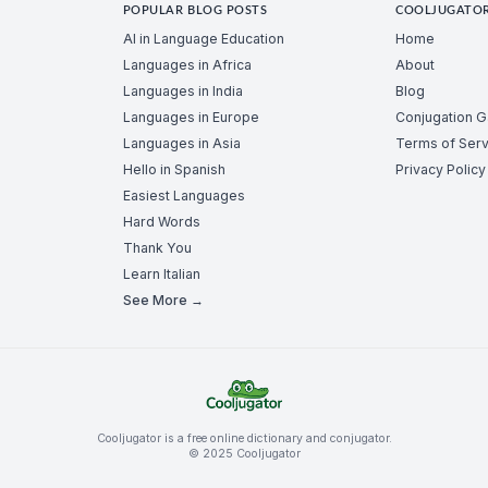
POPULAR BLOG POSTS
COOLJUGATO
AI in Language Education
Home
Languages in Africa
About
Languages in India
Blog
Languages in Europe
Conjugation 
Languages in Asia
Terms of Serv
Hello in Spanish
Privacy Policy
Easiest Languages
Hard Words
Thank You
Learn Italian
See More →
Cooljugator is a free online dictionary and conjugator.
© 2025 Cooljugator