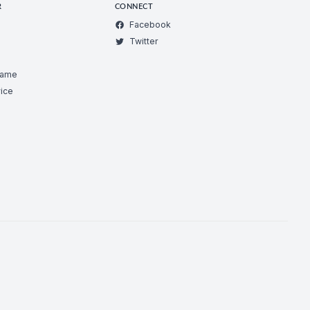
R
CONNECT
Facebook
Twitter
Game
ice